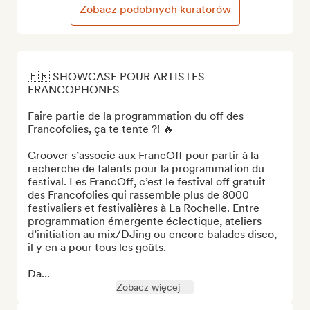
Zobacz podobnych kuratorów
🇫🇷 SHOWCASE POUR ARTISTES 
FRANCOPHONES 

Faire partie de la programmation du off des 
Francofolies, ça te tente ?! 🔥

Groover s’associe aux FrancOff pour partir à la 
recherche de talents pour la programmation du 
festival. Les FrancOff, c’est le festival off gratuit 
des Francofolies qui rassemble plus de 8000 
festivaliers et festivalières à La Rochelle. Entre 
programmation émergente éclectique, ateliers 
d’initiation au mix/DJing ou encore balades disco, 
il y en a pour tous les goûts. 

Da...
Zobacz więcej