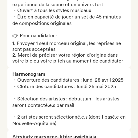
expérience de la scène et un univers fort

・Ouvert à tous les styles musicaux

・Être en capacité de jouer un set de 45 minutes 
de compositions originales

👉 Pour candidater :

1. Envoyer 1 seul morceau original, les reprises ne 
sont pas acceptées

2. Merci de préciser votre région d'origine dans 
votre bio ou votre pitch au moment de candidater
Harmonogram
・Ouverture des candidatures : lundi 28 avril 2025

・Clôture des candidatures : lundi 26 mai 2025

・Sélection des artistes : début juin - les artistes 
seront contacté.e.s par mail

・2 artistes seront sélectionné.e.s (dont 1 basé.e en 
Nouvelle-Aquitaine)
Atrybuty muzyczne, które uwielbiają