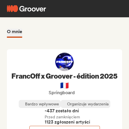
O mnie
FrancOff x Groover - édition 2025
🇫🇷
Springboard
Bardzo wpływowe
Organizuje wydarzenia
-437 zostało dni
Przed zamknięciem
1123 zgłoszeni artyści