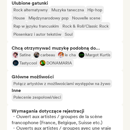
Ulubione gatunki
Rock alternatywny
Muzyka taneczna
Hip-hop
House
Międzynarodowy pop
Nouvelle scene
Rap w języku francuskim
Rock & Roll/Classic Rock
Piosenkarz i autor tekstów
Soul
Chcą otrzymywać muzykę podobną do…
Satine
carbeau
le cha
Margot Kurtis
Tastycool
DONAMARIA
Główne możliwości
Połącz artystów z możliwościami występów na żywo
Inne
Polecenie zespołowi/sieci
Wymagania dotyczące rejestracji
・Ouvert aux artistes / groupes de la scène 
francophone (France, Belgique, Suisse etc.) 

・Ouverts aux artistes / groupes avec une vraie 