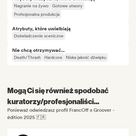
Nagranie na żywo
Gotowe utwory
Profesjonalna produkcja
Atrybuty, które uwielbiają
Doświadczenie sceniczne
Nie chcą otrzymywać...
Death/Thrash
Hardcore
Niska jakość dźwięku
Mogą Ci się również spodobać
kuratorzy/profesjonaliści...
Ponieważ odwiedzasz profil FrancOff x Groover -
édition 2025 🇫🇷