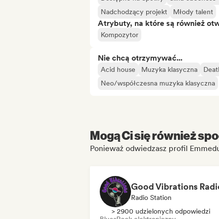
Nadchodzący projekt
Młody talent
Atrybuty, na które są również ot
Kompozytor
Nie chcą otrzymywać...
Acid house
Muzyka klasyczna
Deat
Neo/współczesna muzyka klasyczna
Mogą Ci się również spo
Ponieważ odwiedzasz profil Emmed
Good Vibrations Radi
Radio Station
> 2900 udzielonych odpowiedzi