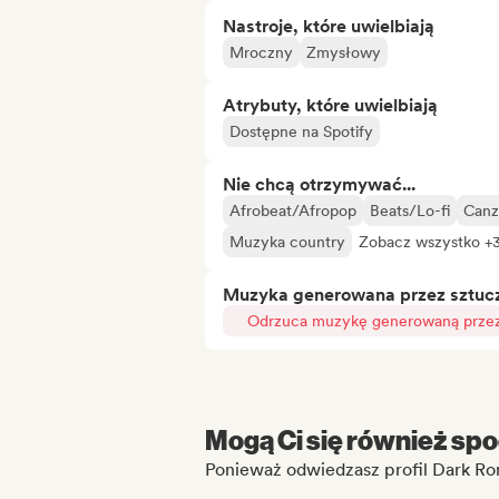
Nastroje, które uwielbiają
Mroczny
Zmysłowy
Atrybuty, które uwielbiają
Dostępne na Spotify
Nie chcą otrzymywać...
Afrobeat/Afropop
Beats/Lo-fi
Canz
Muzyka country
Zobacz wszystko +
Muzyka generowana przez sztuczn
Odrzuca muzykę generowaną przez 
Mogą Ci się również spo
Ponieważ odwiedzasz profil Dark Ro