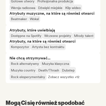
Gotowe utwory
Profesjonalna produkcja
Wersja radioowa
Dźwięki miejskie
Klip wideo
Atrybuty muzyczne, na które są również otwarci
Beatmaker
Wokal
Atrybuty, które uwielbiają
Dostępne na Spotify
Wczesne projekty
Młody talent
Atrybuty, na które są również otwarci
Kompozytor
Artysta bez kontraktu
Nie chcą otrzymywać...
Rock alternatywny
Muzyka klasyczna
Muzyka country
Death/Thrash
Dubstep
Rock eksperymentalny
Zobacz wszystko +12
Mogą Ci się również spodobać