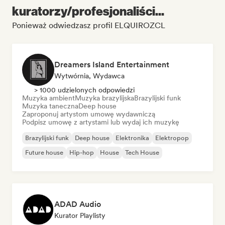
kuratorzy/profesjonaliści...
Ponieważ odwiedzasz profil ELQUIROZCL
Dreamers Island Entertainment
Wytwórnia, Wydawca
> 1000 udzielonych odpowiedzi
Muzyka ambient
Muzyka brazylijska
Brazylijski funk
Muzyka taneczna
Deep house
Zaproponuj artystom umowę wydawniczą
Podpisz umowę z artystami lub wydaj ich muzykę
Brazylijski funk
Deep house
Elektronika
Elektropop
Future house
Hip-hop
House
Tech House
ADAD Audio
Kurator Playlisty