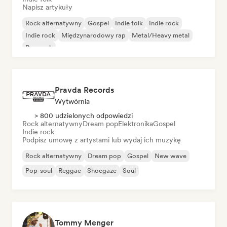
Napisz artykuły
Rock alternatywny
Gospel
Indie folk
Indie rock
Indie rock
Międzynarodowy rap
Metal/Heavy metal
Pop rock
Pravda Records
Wytwórnia
> 800 udzielonych odpowiedzi
Rock alternatywny
Dream pop
Elektronika
Gospel
Indie rock
Podpisz umowę z artystami lub wydaj ich muzykę
Rock alternatywny
Dream pop
Gospel
New wave
Pop-soul
Reggae
Shoegaze
Soul
Tommy Menger