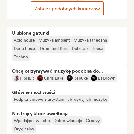
Zobacz podobnych kuratorów
Ulubione gatunki
Acid house
Muzyka ambient
Muzyka taneczna
Deep house
Drum and Bass
Dubstep
House
Techno
Chcą otrzymywać muzykę podobną do…
FISHER
Chris Lake
Rebūke
Eli Brown
Główne możliwości
Podpisz umowę z artystami lub wydaj ich muzykę
Nastroje, które uwielbiają
Wpadające w ucho
Dobre wibracje
Groovy
Oryginalny