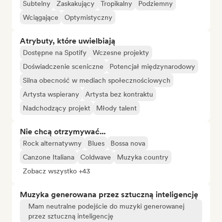
Subtelny
Zaskakujący
Tropikalny
Podziemny
Wciągające
Optymistyczny
Atrybuty, które uwielbiają
Dostępne na Spotify
Wczesne projekty
Doświadczenie sceniczne
Potencjał międzynarodowy
Silna obecność w mediach społecznościowych
Artysta wspierany
Artysta bez kontraktu
Nadchodzący projekt
Młody talent
Nie chcą otrzymywać...
Rock alternatywny
Blues
Bossa nova
Canzone Italiana
Coldwave
Muzyka country
Zobacz wszystko +43
Muzyka generowana przez sztuczną inteligencję
Mam neutralne podejście do muzyki generowanej
przez sztuczną inteligencję