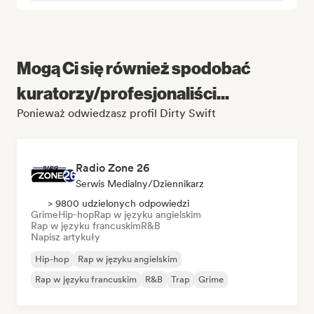
Mogą Ci się również spodobać
kuratorzy/profesjonaliści...
Ponieważ odwiedzasz profil Dirty Swift
Radio Zone 26
Serwis Medialny/Dziennikarz
> 9800 udzielonych odpowiedzi
Grime
Hip-hop
Rap w języku angielskim
Rap w języku francuskim
R&B
Napisz artykuły
Hip-hop
Rap w języku angielskim
Rap w języku francuskim
R&B
Trap
Grime