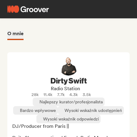
O mnie
Dirty Swift
Radio Station
28k
11.4k
7.7k
4.3k
3.5k
Najlepszy kurator/profesjonalista
Bardzo wpływowe
Wysoki wskaźnik udostępnień
Wysoki wskaźnik odpowiedzi
DJ/Producer from Paris ||
