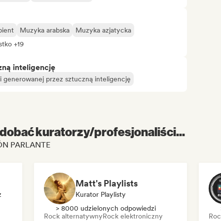
ient
Muzyka arabska
Muzyka azjatycka
tko +19
ą inteligencję
 generowanej przez sztuczną inteligencję
dobać kuratorzy/profesjonaliści...
SIÓN PARLANTE
Matt's Playlists
z
Kurator Playlisty
> 8000 udzielonych odpowiedzi
Rock alternatywny
Rock elektroniczny
Roc