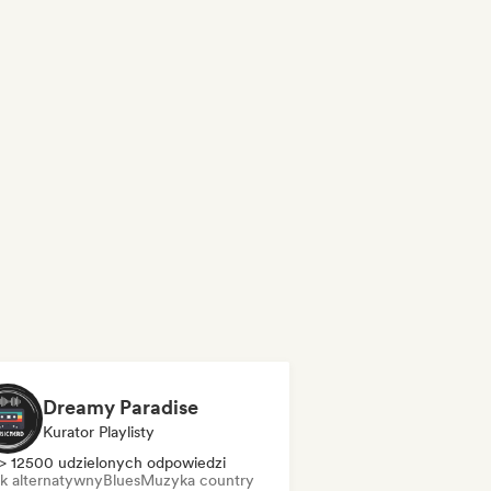
Dreamy Paradise
Kurator Playlisty
> 12500 udzielonych odpowiedzi
k alternatywny
Blues
Muzyka country