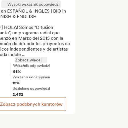
Wysoki wskaźnik odpowiedzi
 en ESPAÑOL & INGLES | BIO in 
NISH & ENGLISH

P] HOLA! Somos "Difusión 
ante", un programa radial que 
enzó en Marzo del 2015 con la 
nción de difundir los proyectos de 
cos independientes y de artistas 
oda indole ...
Zobacz więcej
Wskaźnik odpowiedzi
98%
Wskaźnik udostępnień
12%
Udzielone odpowiedzi
2,432
Zobacz podobnych kuratorów