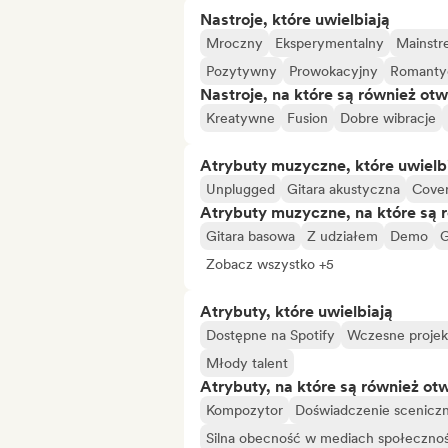
Nastroje, które uwielbiają
Mroczny
Eksperymentalny
Mainstr
Pozytywny
Prowokacyjny
Romanty
Nastroje, na które są również otw
Kreatywne
Fusion
Dobre wibracje
Atrybuty muzyczne, które uwielb
Unplugged
Gitara akustyczna
Cove
Atrybuty muzyczne, na które są 
Gitara basowa
Z udziałem
Demo
G
Zobacz wszystko +5
Atrybuty, które uwielbiają
Dostępne na Spotify
Wczesne projek
Młody talent
Atrybuty, na które są również ot
Kompozytor
Doświadczenie scenicz
Silna obecność w mediach społeczno