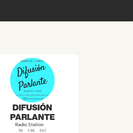
DIFUSIÓN
PARLANTE
Radio Station
3k
1.8k
557