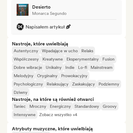
Desierto
Monarca Segundo
Napisałem artykuł
Nastroje, które uwielbiają
Autentyczny
Wpadające w ucho
Relaks
Współczesny
Kreatywne
Eksperymentalny
Fusion
Dobre wibracje
Unikalny
Indie
Lo-fi
Mainstream
Melodyjny
Oryginalny
Prowokacyjny
Psychologiczny
Relaksujący
Zaskakujący
Podziemny
Dziwny
Nastroje, na które są również otwarci
Taniec
Mroczny
Energiczny
Standardowy
Groovy
Intensywne
Zobacz wszystko +4
Atrybuty muzyczne, które uwielbiają