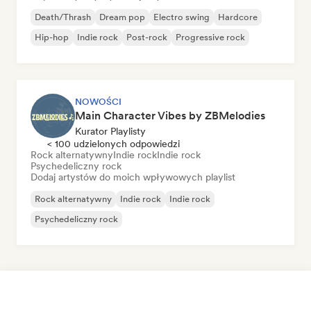
Death/Thrash
Dream pop
Electro swing
Hardcore
Hip-hop
Indie rock
Post-rock
Progressive rock
NOWOŚCI
Main Character Vibes by ZBMelodies
Kurator Playlisty
< 100 udzielonych odpowiedzi
Rock alternatywny
Indie rock
Indie rock
Psychedeliczny rock
Dodaj artystów do moich wpływowych playlist
Rock alternatywny
Indie rock
Indie rock
Psychedeliczny rock