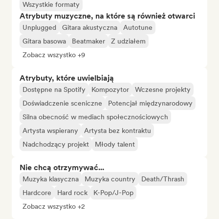
Wszystkie formaty
Atrybuty muzyczne, na które są również otwarci
Unplugged
Gitara akustyczna
Autotune
Gitara basowa
Beatmaker
Z udziałem
Zobacz wszystko +9
Atrybuty, które uwielbiają
Dostępne na Spotify
Kompozytor
Wczesne projekty
Doświadczenie sceniczne
Potencjał międzynarodowy
Silna obecność w mediach społecznościowych
Artysta wspierany
Artysta bez kontraktu
Nadchodzący projekt
Młody talent
Nie chcą otrzymywać...
Muzyka klasyczna
Muzyka country
Death/Thrash
Hardcore
Hard rock
K-Pop/J-Pop
Zobacz wszystko +2