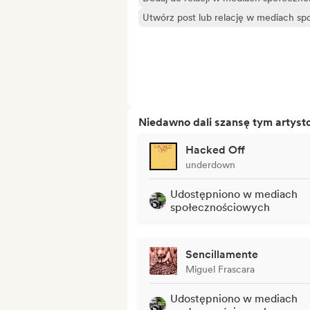
Utwórz post lub relację w mediach s
Niedawno dali szansę tym artys
Hacked Off
underdown
Udostępniono w mediach
społecznościowych
Sencillamente
Miguel Frascara
Udostępniono w mediach