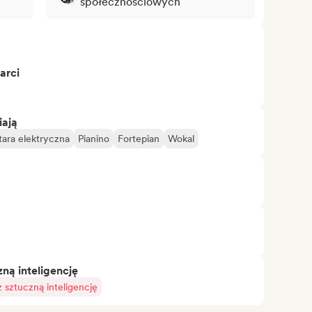
społecznościowych
arci
iają
tara elektryczna
Pianino
Fortepian
Wokal
ą inteligencję
sztuczną inteligencję