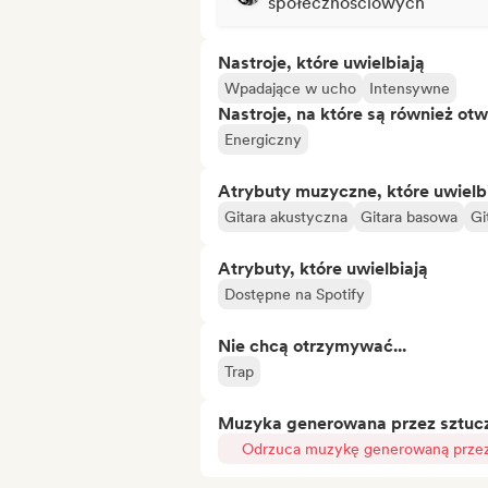
społecznościowych
Nastroje, które uwielbiają
Wpadające w ucho
Intensywne
Nastroje, na które są również otw
Energiczny
Atrybuty muzyczne, które uwielb
Gitara akustyczna
Gitara basowa
Gi
Atrybuty, które uwielbiają
Dostępne na Spotify
Nie chcą otrzymywać...
Trap
Muzyka generowana przez sztuczn
Odrzuca muzykę generowaną przez 