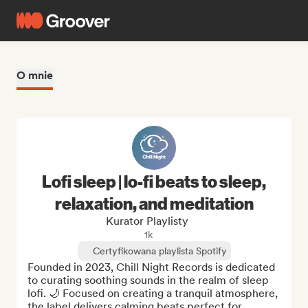
O mnie
Lofi sleep | lo-fi beats to sleep,
relaxation, and meditation
Kurator Playlisty
1k
Certyfikowana playlista Spotify
Founded in 2023, Chill Night Records is dedicated 
to curating soothing sounds in the realm of sleep 
lofi. 🌙 Focused on creating a tranquil atmosphere, 
the label delivers calming beats perfect for 