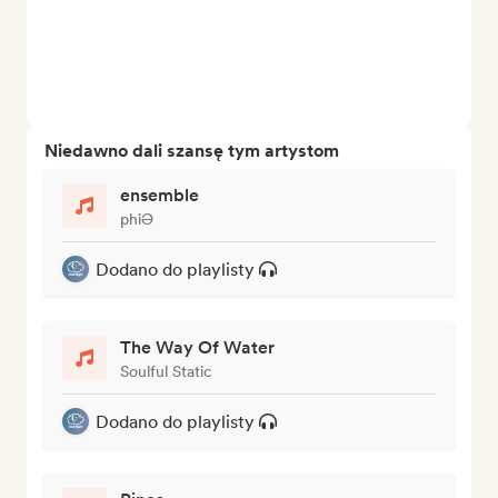
Niedawno dali szansę tym artystom
ensemble
phiƏ
Dodano do playlisty
The Way Of Water
Soulful Static
Dodano do playlisty