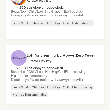
Kurator Playlisty
> 200 udzielonych odpowiedzi
Beats/Lo-fi
Chill/Lo-fi Hip-Hop
Chill
Lofi bedroom
Dodaj artystów do moich wpływowych playlist
Beats/Lo-fi
Chill/Lo-fi Hip-Hop
Chill
Lofi bedroom
Lofi for cleaning by Above Zero Fever
Kurator Playlisty
> 200 udzielonych odpowiedzi
Beats/Lo-fi
Chill/Lo-fi Hip-Hop
Chill
Electro swing
Hip-hop instrumentalny
Dodaj artystów do moich wpływowych playlist
Beats/Lo-fi
Chill/Lo-fi Hip-Hop
Chill
Electro swing
Hip-hop instrumentalny