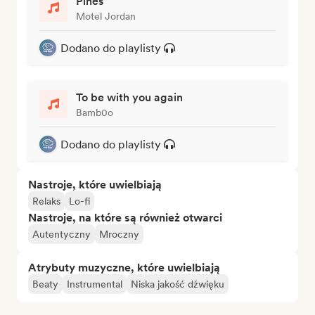
Pines
Motel Jordan
Dodano do playlisty
To be with you again
Bamb0o
Dodano do playlisty
Nastroje, które uwielbiają
Relaks
Lo-fi
Nastroje, na które są również otwarci
Autentyczny
Mroczny
Atrybuty muzyczne, które uwielbiają
Beaty
Instrumental
Niska jakość dźwięku