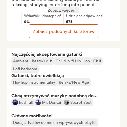
relaxing, studying, or drifting into peacef...
Zobacz więcej
Wskaźnik udostępnień
Udzielone odpowiedzi
9%
578
Zobacz podobnych kuratorów
Najczęściej akceptowane gatunki
Ambient
Beats/Lo-fi
Chill/Lo-fi Hip-Hop
Chill
Lofi bedroom
Gatunki, które uwielbiają
Hip-hop instrumentalny
Relaks/New Age
Chcą otrzymywać muzykę podobną do…
hushfall
Mr. Donsai
Secret Spot
Główne możliwości
Dodaj artystów do moich wpływowych playlist