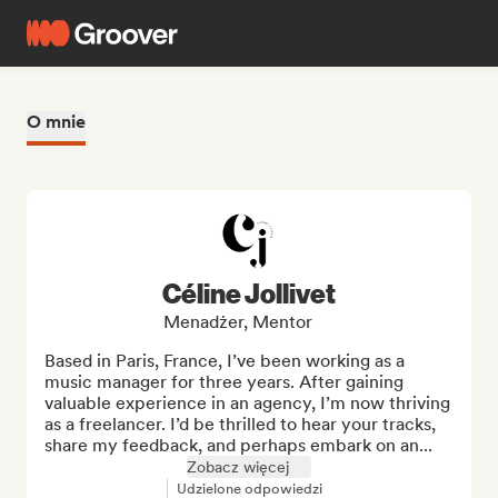
O mnie
Céline Jollivet
Menadżer, Mentor
Based in Paris, France, I’ve been working as a 
music manager for three years. After gaining 
valuable experience in an agency, I’m now thriving 
as a freelancer. I’d be thrilled to hear your tracks, 
share my feedback, and perhaps embark on an...
Zobacz więcej
Udzielone odpowiedzi