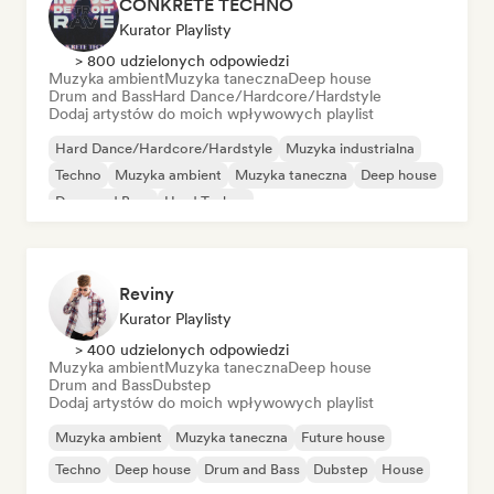
CONKRETE TECHNO
Kurator Playlisty
> 800 udzielonych odpowiedzi
Muzyka ambient
Muzyka taneczna
Deep house
Drum and Bass
Hard Dance/Hardcore/Hardstyle
Dodaj artystów do moich wpływowych playlist
Hard Dance/Hardcore/Hardstyle
Muzyka industrialna
Techno
Muzyka ambient
Muzyka taneczna
Deep house
Drum and Bass
Hard Techno
Reviny
Kurator Playlisty
> 400 udzielonych odpowiedzi
Muzyka ambient
Muzyka taneczna
Deep house
Drum and Bass
Dubstep
Dodaj artystów do moich wpływowych playlist
Muzyka ambient
Muzyka taneczna
Future house
Techno
Deep house
Drum and Bass
Dubstep
House