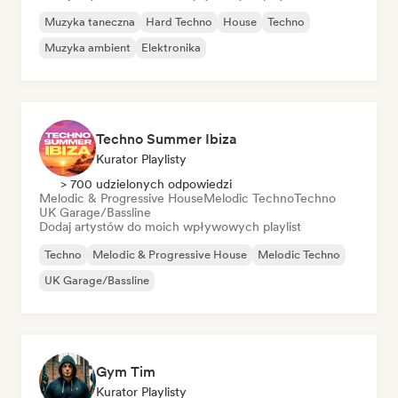
Muzyka taneczna
Hard Techno
House
Techno
Muzyka ambient
Elektronika
Techno Summer Ibiza
Kurator Playlisty
> 700 udzielonych odpowiedzi
Melodic & Progressive House
Melodic Techno
Techno
UK Garage/Bassline
Dodaj artystów do moich wpływowych playlist
Techno
Melodic & Progressive House
Melodic Techno
UK Garage/Bassline
Gym Tim
Kurator Playlisty