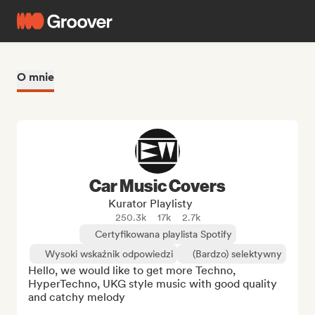
O mnie
Car Music Covers
Kurator Playlisty
250.3k
17k
2.7k
Certyfikowana playlista Spotify
Wysoki wskaźnik odpowiedzi
(Bardzo) selektywny
Hello, we would like to get more Techno, 
HyperTechno, UKG style music with good quality 
and catchy melody
