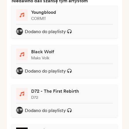
Niedawno dali szansę tym artystom
Youngblood
CORM!!
Dodano do playlisty
Black Wolf
Maks Volk
Dodano do playlisty
D72 - The First Rebirth
D72
Dodano do playlisty