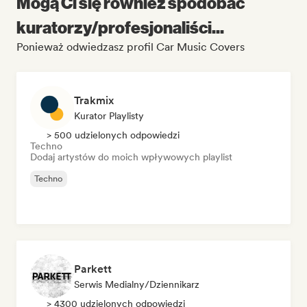
Mogą Ci się również spodobać
kuratorzy/profesjonaliści...
Ponieważ odwiedzasz profil Car Music Covers
Trakmix
Kurator Playlisty
> 500 udzielonych odpowiedzi
Techno
Dodaj artystów do moich wpływowych playlist
Techno
Parkett
Serwis Medialny/Dziennikarz
> 4300 udzielonych odpowiedzi