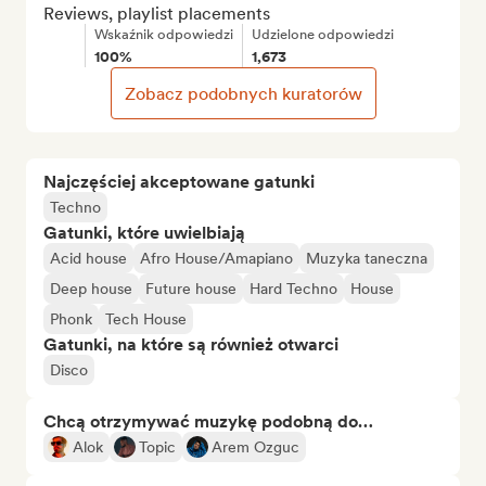
Reviews, playlist placements
Wskaźnik odpowiedzi
Udzielone odpowiedzi
100%
1,673
Zobacz podobnych kuratorów
Najczęściej akceptowane gatunki
Techno
Gatunki, które uwielbiają
Acid house
Afro House/Amapiano
Muzyka taneczna
Deep house
Future house
Hard Techno
House
Phonk
Tech House
Gatunki, na które są również otwarci
Disco
Chcą otrzymywać muzykę podobną do…
Alok
Topic
Arem Ozguc