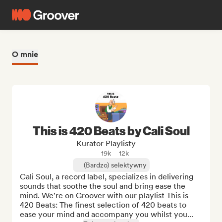
O mnie
This is 420 Beats by Cali Soul
Kurator Playlisty
19k
12k
(Bardzo) selektywny
Cali Soul, a record label, specializes in delivering 
sounds that soothe the soul and bring ease the 
mind. We're on Groover with our playlist This is 
420 Beats: The finest selection of 420 beats to 
ease your mind and accompany you whilst you...