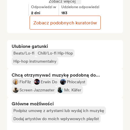
Zobacz więcej
Odpowiedzi w
Udzielone odpowiedzi
2 dni
183
Zobacz podobnych kuratorów
Ulubione gatunki
Beats/Lo-fi
Chill/Lo-fi Hip-Hop
Hip-hop instrumentalny
Chcą otrzymywać muzykę podobną do…
FloFilz
Erwin Do
Phlocalyst
Screen Jazzmaster
Mr. Käfer
Główne możliwości
Podpisz umowę z artystami lub wydaj ich muzykę
Dodaj artystów do moich wpływowych playlist