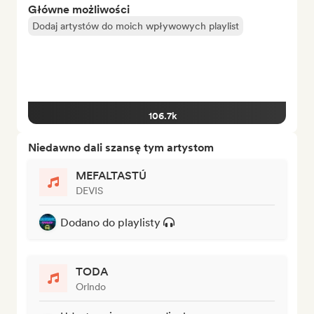
Główne możliwości
Dodaj artystów do moich wpływowych playlist
106.7k
Niedawno dali szansę tym artystom
MEFALTASTÚ
DEVIS
Dodano do playlisty
TODA
Orlndo