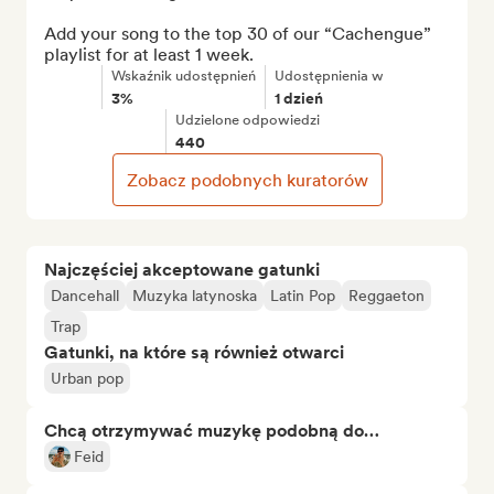
Add your song to the top 30 of our “Cachengue” 
playlist for at least 1 week.
Wskaźnik udostępnień
Udostępnienia w
3%
1 dzień
Udzielone odpowiedzi
440
Zobacz podobnych kuratorów
Najczęściej akceptowane gatunki
Dancehall
Muzyka latynoska
Latin Pop
Reggaeton
Trap
Gatunki, na które są również otwarci
Urban pop
Chcą otrzymywać muzykę podobną do…
Feid