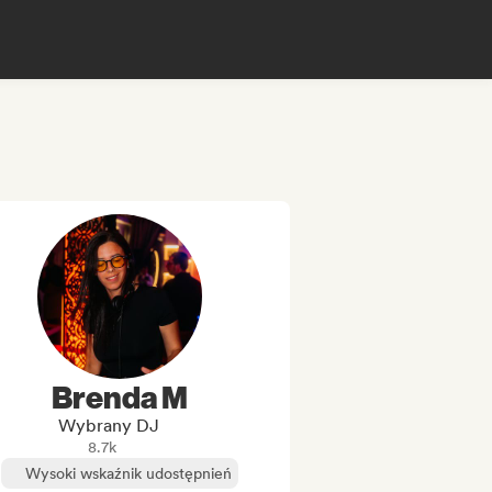
Brenda M
Wybrany DJ
8.7k
Wysoki wskaźnik udostępnień