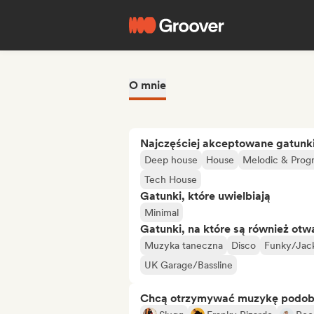
O mnie
Najczęściej akceptowane gatunk
Deep house
House
Melodic & Prog
Tech House
Gatunki, które uwielbiają
Minimal
Gatunki, na które są również otw
Muzyka taneczna
Disco
Funky/Jac
UK Garage/Bassline
Chcą otrzymywać muzykę podo