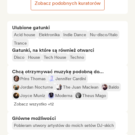
Zobacz podobnych kuratorów
Ulubione gatunki
Acid house
Elektronika
Indie Dance
Nu-disco/Italo
Trance
Gatunki, na które są również otwarci
Disco
House
Tech House
Techno
Chcą otrzymywać muzykę podobną do…
Prins Thomas
Jennifer Cardini
Jordan Nocturne
The Juan Maclean
Baldo
Joyce Muniz
Moderna
Theus Mago
Zobacz wszystko +12
Główne możliwości
Pobieram utwory artystów do moich setów DJ-skich