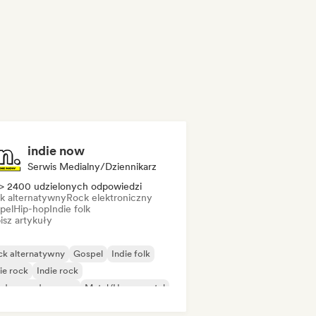
indie now
Serwis Medialny/Dziennikarz
> 2400 udzielonych odpowiedzi
k alternatywny
Rock elektroniczny
pel
Hip-hop
Indie folk
isz artykuły
ck alternatywny
Gospel
Indie folk
ie rock
Indie rock
ędzynarodowy rap
Metal/Heavy metal
p rock