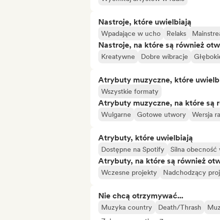
Nastroje, które uwielbiają
Wpadające w ucho
Relaks
Mainstr
Nastroje, na które są również otw
Kreatywne
Dobre wibracje
Głęboki
Atrybuty muzyczne, które uwielb
Wszystkie formaty
Atrybuty muzyczne, na które są 
Wulgarne
Gotowe utwory
Wersja r
Atrybuty, które uwielbiają
Dostępne na Spotify
Silna obecność
Atrybuty, na które są również ot
Wczesne projekty
Nadchodzący proj
Nie chcą otrzymywać...
Muzyka country
Death/Thrash
Muz