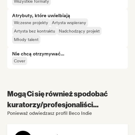
Wszystkie formaty
Atrybuty, które uwielbiają
Wczesne projekty
Artysta wspierany
Artysta bez kontraktu
Nadchodzący projekt
Młody talent
Nie chcą otrzymywać...
Cover
Mogą Ci się również spodobać
kuratorzy/profesjonaliści...
Ponieważ odwiedzasz profil Beco Indie