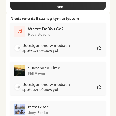
966
Niedawno dali szansę tym artystom
Where Do You Go?
Rudy stevens
Udostępniono w mediach
społecznościowych
Suspended Time
Phil Akwor
Udostępniono w mediach
społecznościowych
If Y'ask Me
Joey Bonito