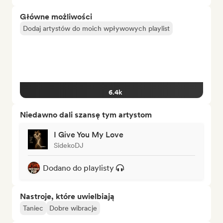
Główne możliwości
Dodaj artystów do moich wpływowych playlist
6.4k
Niedawno dali szansę tym artystom
I Give You My Love
SidekoDJ
Dodano do playlisty
Nastroje, które uwielbiają
Taniec
Dobre wibracje