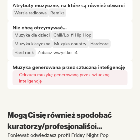
Atrybuty muzyczne, na które są również otwarci
Wersja radioowa
Remiks
Nie chcą otrzymywać...
Muzyka dla dzieci
Chill/Lo-fi Hip-Hop
Muzyka klasyczna
Muzyka country
Hardcore
Hard rock
Zobacz wszystko +4
Muzyka generowana przez sztuczną inteligencję
Odrzuca muzykę generowaną przez sztuczną
inteligencję
Mogą Ci się również spodobać
kuratorzy/profesjonaliści...
Ponieważ odwiedzasz profil Friday Night Pop