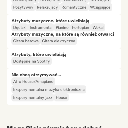
Pozytywny
Relaksujący
Romantyczne
Wciągające
Atrybuty muzyczne, które uwielbiają
Dęciaki
Instrumental
Pianino
Fortepian
Wokal
Atrybuty muzyczne, na które są również otwarci
Gitara basowa
Gitara elektryczna
Atrybuty, które uwielbiają
Dostępne na Spotify
Nie chcą otrzymywać...
Afro House/Amapiano
Eksperymentalna muzyka elektroniczna
Eksperymentalny jazz
House