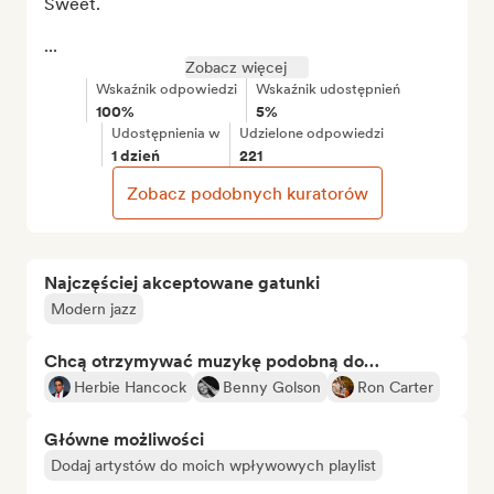
Sweet.

...
Zobacz więcej
Wskaźnik odpowiedzi
Wskaźnik udostępnień
100%
5%
Udostępnienia w
Udzielone odpowiedzi
1 dzień
221
Zobacz podobnych kuratorów
Najczęściej akceptowane gatunki
Modern jazz
Chcą otrzymywać muzykę podobną do…
Herbie Hancock
Benny Golson
Ron Carter
Główne możliwości
Dodaj artystów do moich wpływowych playlist