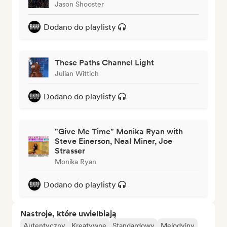
Jason Shooster
Dodano do playlisty
These Paths Channel Light
Julian Wittich
Dodano do playlisty
"Give Me Time" Monika Ryan with
Steve Einerson, Neal Miner, Joe
Strasser
Monika Ryan
Dodano do playlisty
Nastroje, które uwielbiają
Autentyczny
Kreatywne
Standardowy
Melodyjny