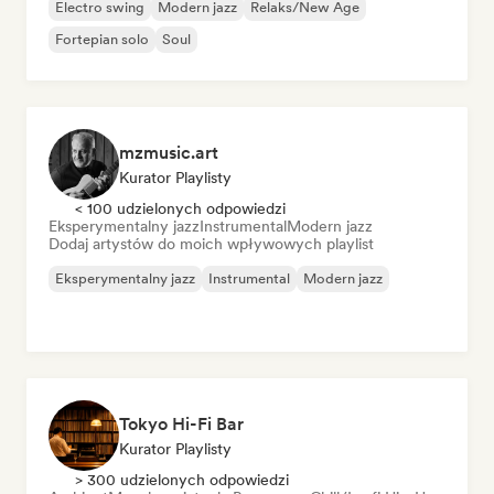
Electro swing
Modern jazz
Relaks/New Age
Fortepian solo
Soul
mzmusic.art
Kurator Playlisty
< 100 udzielonych odpowiedzi
Eksperymentalny jazz
Instrumental
Modern jazz
Dodaj artystów do moich wpływowych playlist
Eksperymentalny jazz
Instrumental
Modern jazz
Tokyo Hi-Fi Bar
Kurator Playlisty
> 300 udzielonych odpowiedzi