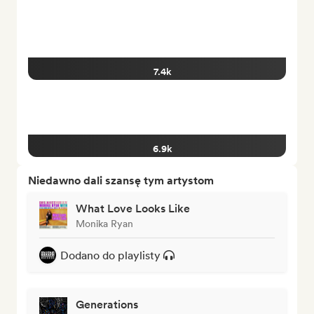
7.4k
6.9k
Niedawno dali szansę tym artystom
What Love Looks Like
Monika Ryan
Dodano do playlisty
Generations