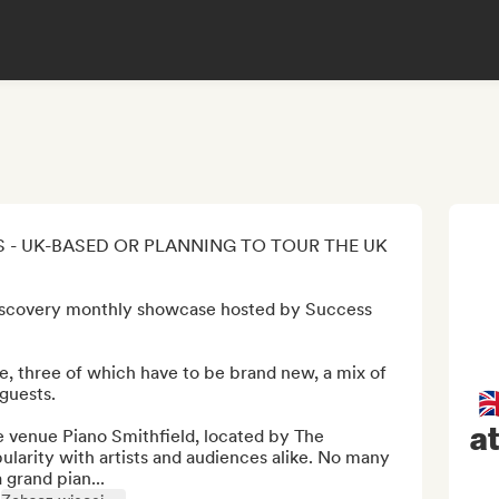
 - UK-BASED OR PLANNING TO TOUR THE UK 
covery monthly showcase hosted by Success 
ge, three of which have to be brand new, a mix of 
guests. 


a
 venue Piano Smithfield, located by The 
ularity with artists and audiences alike. No many 
grand pian...