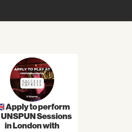
🇧 Apply to perform
t UNSPUN Sessions
in London with