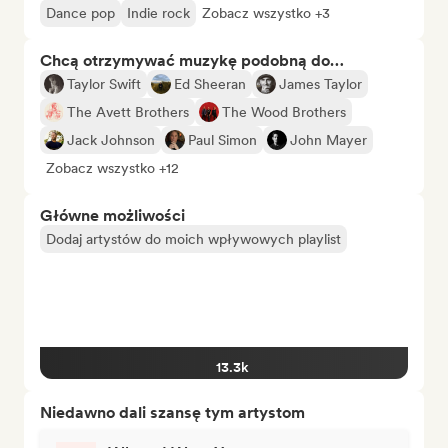
Dance pop
Indie rock
Zobacz wszystko +3
Chcą otrzymywać muzykę podobną do…
Taylor Swift
Ed Sheeran
James Taylor
The Avett Brothers
The Wood Brothers
Jack Johnson
Paul Simon
John Mayer
Zobacz wszystko +12
Główne możliwości
Dodaj artystów do moich wpływowych playlist
13.3k
Niedawno dali szansę tym artystom