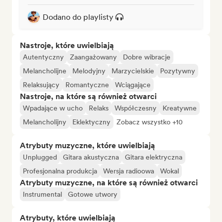
Dodano do playlisty
Nastroje, które uwielbiają
Autentyczny
Zaangażowany
Dobre wibracje
Melancholijne
Melodyjny
Marzycielskie
Pozytywny
Relaksujący
Romantyczne
Wciągające
Nastroje, na które są również otwarci
Wpadające w ucho
Relaks
Współczesny
Kreatywne
Melancholijny
Eklektyczny
Zobacz wszystko +10
Atrybuty muzyczne, które uwielbiają
Unplugged
Gitara akustyczna
Gitara elektryczna
Profesjonalna produkcja
Wersja radioowa
Wokal
Atrybuty muzyczne, na które są również otwarci
Instrumental
Gotowe utwory
Atrybuty, które uwielbiają