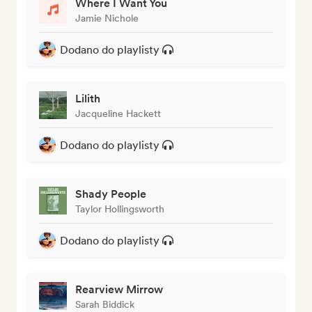
Where I Want You
Jamie Nichole
Dodano do playlisty
Lilith
Jacqueline Hackett
Dodano do playlisty
Shady People
Taylor Hollingsworth
Dodano do playlisty
Rearview Mirrow
Sarah Biddick