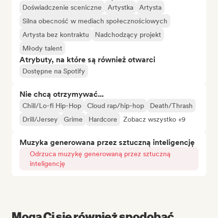
Doświadczenie sceniczne
Artystka
Artysta
Silna obecność w mediach społecznościowych
Artysta bez kontraktu
Nadchodzący projekt
Młody talent
Atrybuty, na które są również otwarci
Dostępne na Spotify
Nie chcą otrzymywać...
Chill/Lo-fi Hip-Hop
Cloud rap/hip-hop
Death/Thrash
Drill/Jersey
Grime
Hardcore
Zobacz wszystko +9
Muzyka generowana przez sztuczną inteligencję
Odrzuca muzykę generowaną przez sztuczną
inteligencję
Mogą Ci się również spodobać