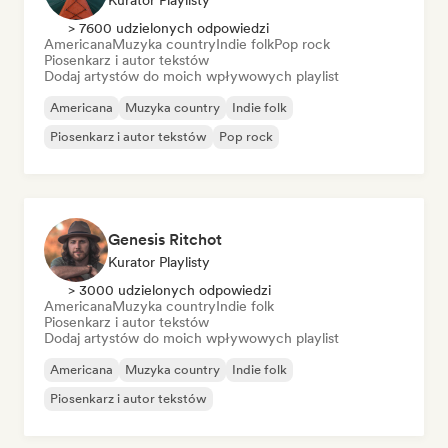
Kurator Playlisty
> 7600 udzielonych odpowiedzi
Americana
Muzyka country
Indie folk
Pop rock
Piosenkarz i autor tekstów
Dodaj artystów do moich wpływowych playlist
Americana
Muzyka country
Indie folk
Piosenkarz i autor tekstów
Pop rock
Genesis Ritchot
Kurator Playlisty
> 3000 udzielonych odpowiedzi
Americana
Muzyka country
Indie folk
Piosenkarz i autor tekstów
Dodaj artystów do moich wpływowych playlist
Americana
Muzyka country
Indie folk
Piosenkarz i autor tekstów