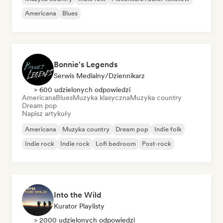
Americana
Blues
Bonnie's Legends
Serwis Medialny/Dziennikarz
> 600 udzielonych odpowiedzi
Americana
Blues
Muzyka klasyczna
Muzyka country
Dream pop
Napisz artykuły
Americana
Muzyka country
Dream pop
Indie folk
Indie rock
Indie rock
Lofi bedroom
Post-rock
Into the Wild
Kurator Playlisty
> 2000 udzielonych odpowiedzi