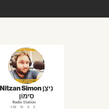
Nitzan Simon נִיצָן
סִימוֹן
Radio Station
1.3k
15
9
3