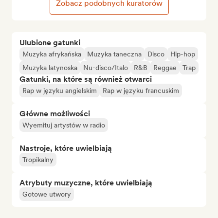
Zobacz podobnych kuratorów
Ulubione gatunki
Muzyka afrykańska
Muzyka taneczna
Disco
Hip-hop
Muzyka latynoska
Nu-disco/Italo
R&B
Reggae
Trap
Gatunki, na które są również otwarci
Rap w języku angielskim
Rap w języku francuskim
Główne możliwości
Wyemituj artystów w radio
Nastroje, które uwielbiają
Tropikalny
Atrybuty muzyczne, które uwielbiają
Gotowe utwory