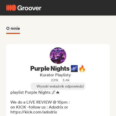
O mnie
Purple Nights 🌌🔥
Kurator Playlisty
231k
3.4k
Wysoki wskaźnik odpowiedzi
playlist Purple Nights 🌌🔥

We do a LIVE REVIEW @ 10pm :

on KICK -follow us : Adodrix or 
https://kick.com/adodrix
