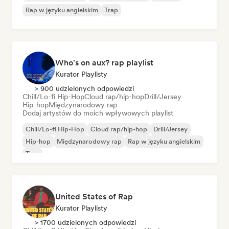
Rap w języku angielskim
Trap
Who's on aux? rap playlist
Kurator Playlisty
> 900 udzielonych odpowiedzi
Chill/Lo-fi Hip-Hop
Cloud rap/hip-hop
Drill/Jersey
Hip-hop
Międzynarodowy rap
Dodaj artystów do moich wpływowych playlist
Chill/Lo-fi Hip-Hop
Cloud rap/hip-hop
Drill/Jersey
Hip-hop
Międzynarodowy rap
Rap w języku angielskim
Trap
United States of Rap
Kurator Playlisty
> 1700 udzielonych odpowiedzi