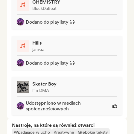
CHEMISTRY
BlockDaBeat
Dodano do playlisty
Hills
janvaz
Dodano do playlisty
Skater Boy
I'm DMA
Udostępniono w mediach
społecznościowych
Nastroje, na które są również otwarci
Wpadające w ucho
Kreatywne
Głębokie teksty