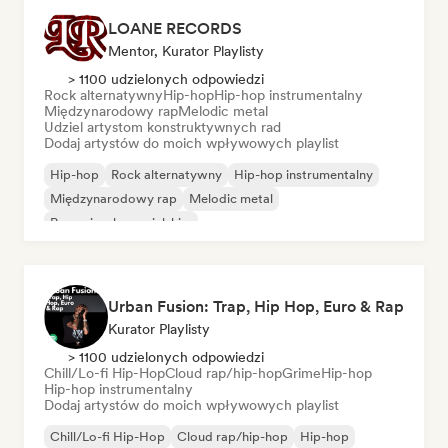
LOANE RECORDS
Mentor, Kurator Playlisty
> 1100 udzielonych odpowiedzi
Rock alternatywny
Hip-hop
Hip-hop instrumentalny
Międzynarodowy rap
Melodic metal
Udziel artystom konstruktywnych rad
Dodaj artystów do moich wpływowych playlist
Hip-hop
Rock alternatywny
Hip-hop instrumentalny
Międzynarodowy rap
Melodic metal
Rap w języku angielskim
Urban Fusion: Trap, Hip Hop, Euro & Rap
Kurator Playlisty
> 1100 udzielonych odpowiedzi
Chill/Lo-fi Hip-Hop
Cloud rap/hip-hop
Grime
Hip-hop
Hip-hop instrumentalny
Dodaj artystów do moich wpływowych playlist
Chill/Lo-fi Hip-Hop
Cloud rap/hip-hop
Hip-hop