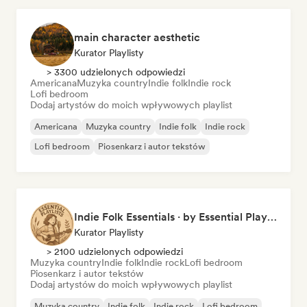
main character aesthetic
Kurator Playlisty
> 3300 udzielonych odpowiedzi
Americana
Muzyka country
Indie folk
Indie rock
Lofi bedroom
Dodaj artystów do moich wpływowych playlist
Americana
Muzyka country
Indie folk
Indie rock
Lofi bedroom
Piosenkarz i autor tekstów
Indie Folk Essentials · by Essential Playlists
Kurator Playlisty
> 2100 udzielonych odpowiedzi
Muzyka country
Indie folk
Indie rock
Lofi bedroom
Piosenkarz i autor tekstów
Dodaj artystów do moich wpływowych playlist
Muzyka country
Indie folk
Indie rock
Lofi bedroom