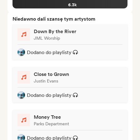
6.3k
Niedawno dali szansę tym artystom
Down By the River
JML Worship
Dodano do playlisty
Close to Grown
Justin Evans
Dodano do playlisty
Money Tree
Parks Department
Dodano do playlisty