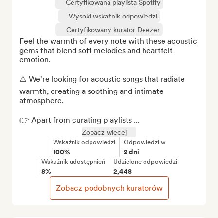
Certyfikowana playlista Spotify
Wysoki wskaźnik odpowiedzi
Certyfikowany kurator Deezer
Feel the warmth of every note with these acoustic 
gems that blend soft melodies and heartfelt 
emotion.

⚠️ We're looking for acoustic songs that radiate 
warmth, creating a soothing and intimate 
atmosphere.

👉 Apart from curating playlists ...
Zobacz więcej
Wskaźnik odpowiedzi
Odpowiedzi w
100%
2 dni
Wskaźnik udostępnień
Udzielone odpowiedzi
8%
2,448
Zobacz podobnych kuratorów