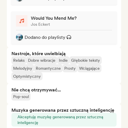
Would You Mend Me?
Jos Eckert
Dodano do playlisty
Nastroje, które uwielbiają
Relaks
Dobre wibracje
Indie
Głębokie teksty
Melodyjny
Romantyczne
Prosty
Wciągające
Optymistyczny
Nie chcą otrzymywać...
Pop-soul
Muzyka generowana przez sztuczną inteligencję
Akceptuję muzykę generowaną przez sztuczną
inteligencję