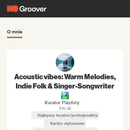
O mnie
Acoustic vibes: Warm Melodies,
Indie Folk & Singer-Songwriter
🏞️
Kurator Playlisty
510.3k
Najlepszy kurator/profesjonalista
Bardzo wpływowe