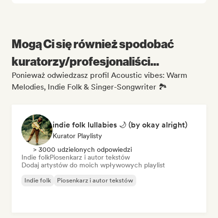
Mogą Ci się również spodobać
kuratorzy/profesjonaliści...
Ponieważ odwiedzasz profil Acoustic vibes: Warm
Melodies, Indie Folk & Singer-Songwriter 🏞️
indie folk lullabies 🌙 (by okay alright)
Kurator Playlisty
> 3000 udzielonych odpowiedzi
Indie folk
Piosenkarz i autor tekstów
Dodaj artystów do moich wpływowych playlist
Indie folk
Piosenkarz i autor tekstów