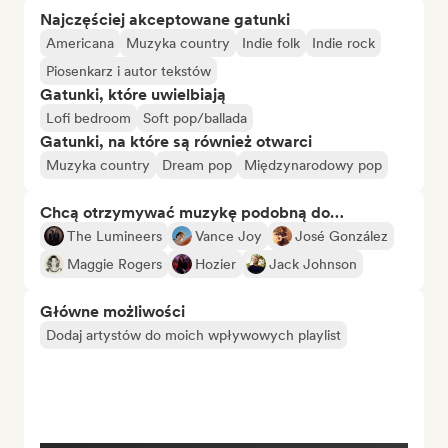
Najczęściej akceptowane gatunki
Americana
Muzyka country
Indie folk
Indie rock
Piosenkarz i autor tekstów
Gatunki, które uwielbiają
Lofi bedroom
Soft pop/ballada
Gatunki, na które są również otwarci
Muzyka country
Dream pop
Międzynarodowy pop
Chcą otrzymywać muzykę podobną do…
The Lumineers
Vance Joy
José González
Maggie Rogers
Hozier
Jack Johnson
Główne możliwości
Dodaj artystów do moich wpływowych playlist