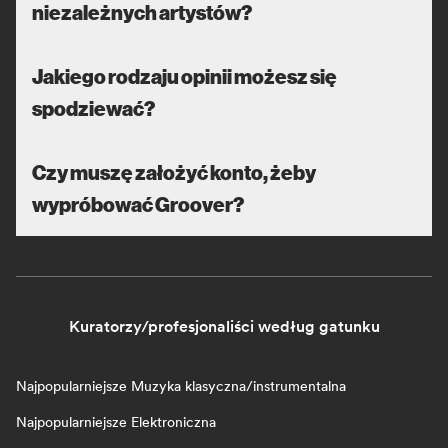
niezależnych artystów?
Jakiego rodzaju opinii możesz się
spodziewać?
Czy muszę założyć konto, żeby
wypróbować Groover?
Kuratorzy/profesjonaliści według gatunku
Najpopularniejsze Muzyka klasyczna/instrumentalna
Najpopularniejsze Elektroniczna