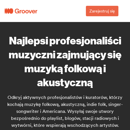
Zarejestruj się
Najlepsi profesjonaliści
muzyczni zajmujący się
muzyką folkową i
akustyczną
Odkryj aktywnych profesjonalistów i kuratorów, którzy
kochają muzykę folkową, akustyczną, indie folk, singer-
songwriter i Americana. Wysyłaj swoje utwory
bezpośrednio do playlist, blogów, stacji radiowych i
wytwórni, które wspierają wschodzących artystów.