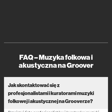
FAQ – Muzyka folkowa i
akustyczna na Groover
Jak skontaktować się z
profesjonalistami i kuratorami muzyki
folkowej i akustycznej na Grooverze?