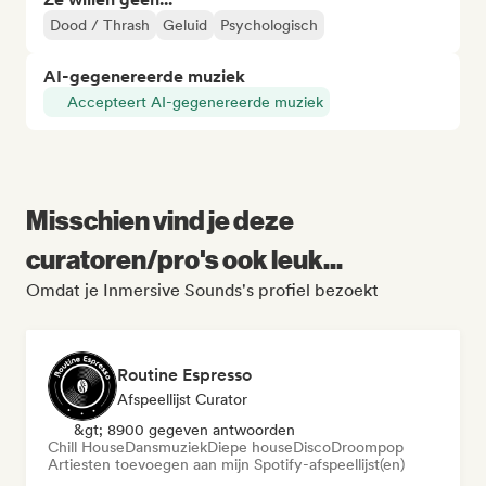
Dood / Thrash
Geluid
Psychologisch
AI-gegenereerde muziek
Accepteert AI-gegenereerde muziek
Misschien vind je deze
curatoren/pro's ook leuk...
Omdat je Inmersive Sounds's profiel bezoekt
Routine Espresso
Afspeellijst Curator
&gt; 8900 gegeven antwoorden
Chill House
Dansmuziek
Diepe house
Disco
Droompop
Artiesten toevoegen aan mijn Spotify-afspeellijst(en)