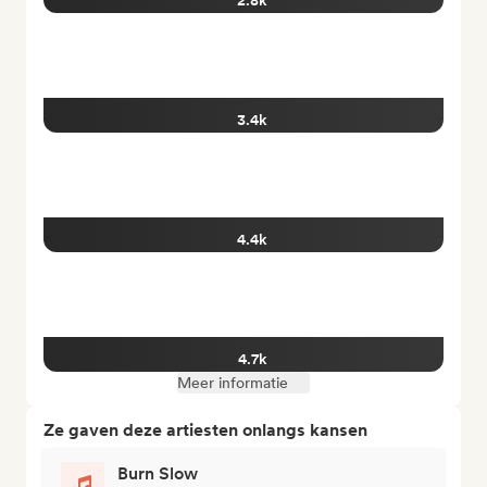
2.8k
3.4k
4.4k
4.7k
Meer informatie
Ze gaven deze artiesten onlangs kansen
Burn Slow