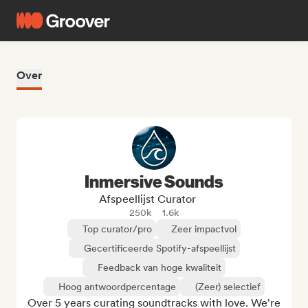
Over
Inmersive Sounds
Afspeellijst Curator
250k
1.6k
Top curator/pro
Zeer impactvol
Gecertificeerde Spotify-afspeellijst
Feedback van hoge kwaliteit
Hoog antwoordpercentage
(Zeer) selectief
Over 5 years curating soundtracks with love. We're 