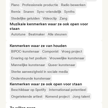
Piano
Professionele productie
Radio bewerken
Remix
Snaren
Sync-vriendelijk
Synths
Stedelijke geluiden
Videoclip
Zang
Muzikale kenmerken waar ze ook open voor
staan
Autotune
Beatmaker
Alle steunen
Kenmerken waar ze van houden
BIPOC-kunstenaar
Componist
Vroeg project
Ervaring op het podium
Vrouwelijke kunstenaar
Mannelijke kunstenaar
Queer kunstenaar
Sterke aanwezigheid in sociale media
Ondersteunde kunstenaar
Kenmerken waar ze ook open voor staan
Beschikbaar op Spotify
Internationaal potentieel
Ongetekende artiest
Komend project
Jong talent
Ze willen geen...