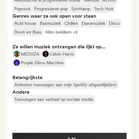
Melodische & progressieve house
Melodic Techno
Poprock
Progressieve pop
Synthpop
Tech Huis
Genres waar ze ook open voor staan
Acid house
Basmuziek
Chillen
Dansmuziek
Disco
Drum en Bass
Alles bekijken +9
Ze willen muziek ontvangen die lijkt op...
MEDUZA
Calvin Harris
Purple Disco Machine
Belangrijkste
Artiesten toevoegen aan mijn Spotify-afspeellijst(en)
Andere
Toevoegen aan verhaal op sociale media