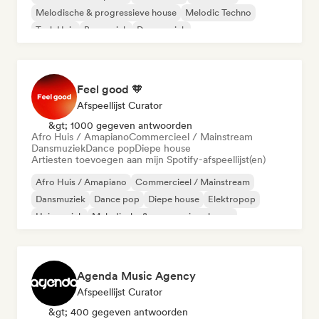
Melodische & progressieve house
Melodic Techno
Tech Huis
Basmuziek
Dansmuziek
Feel good 🧡
Afspeellijst Curator
&gt; 1000 gegeven antwoorden
Afro Huis / Amapiano
Commercieel / Mainstream
Dansmuziek
Dance pop
Diepe house
Artiesten toevoegen aan mijn Spotify-afspeellijst(en)
Afro Huis / Amapiano
Commercieel / Mainstream
Dansmuziek
Dance pop
Diepe house
Elektropop
Huismuziek
Melodische & progressieve house
Agenda Music Agency
Afspeellijst Curator
&gt; 400 gegeven antwoorden