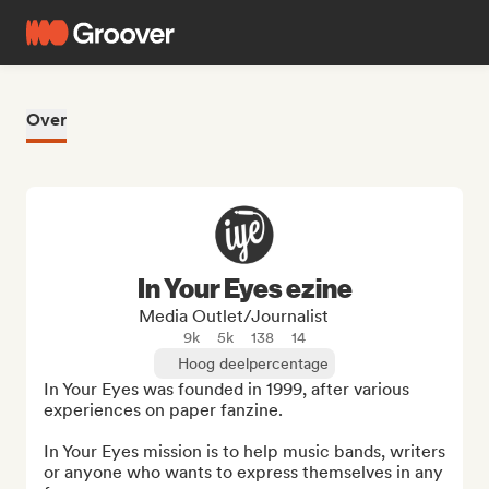
Over
In Your Eyes ezine
Media Outlet/Journalist
9k
5k
138
14
Hoog deelpercentage
In Your Eyes was founded in 1999, after various 
experiences on paper fanzine.

In Your Eyes mission is to help music bands, writers 
or anyone who wants to express themselves in any 