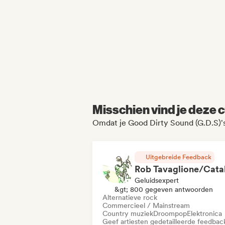
Misschien vind je deze c
Omdat je Good Dirty Sound (G.D.S)'s
Uitgebreide Feedback
Geluidsexpert
&gt; 800 gegeven antwoorden
Alternatieve rock
Commercieel / Mainstream
Country muziek
Droompop
Elektronica
Geef artiesten gedetailleerde feedbac