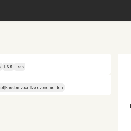
p
R&B
Trap
elijkheden voor live evenementen