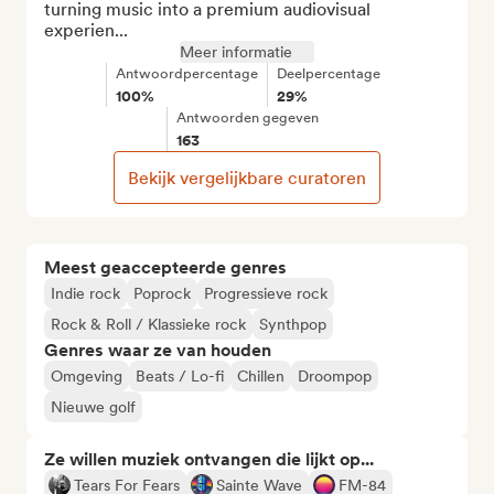
turning music into a premium audiovisual 
experien...
Meer informatie
Antwoordpercentage
Deelpercentage
100%
29%
Antwoorden gegeven
163
Bekijk vergelijkbare curatoren
Meest geaccepteerde genres
Indie rock
Poprock
Progressieve rock
Rock & Roll / Klassieke rock
Synthpop
Genres waar ze van houden
Omgeving
Beats / Lo-fi
Chillen
Droompop
Nieuwe golf
Ze willen muziek ontvangen die lijkt op...
Tears For Fears
Sainte Wave
FM-84