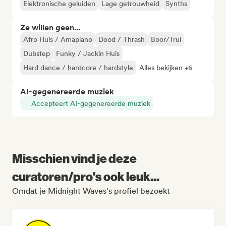
Elektronische geluiden
Lage getrouwheid
Synths
Ze willen geen...
Afro Huis / Amapiano
Dood / Thrash
Boor/Trui
Dubstep
Funky / Jackin Huis
Hard dance / hardcore / hardstyle
Alles bekijken +6
AI-gegenereerde muziek
Accepteert AI-gegenereerde muziek
Misschien vind je deze
curatoren/pro's ook leuk...
Omdat je Midnight Waves's profiel bezoekt