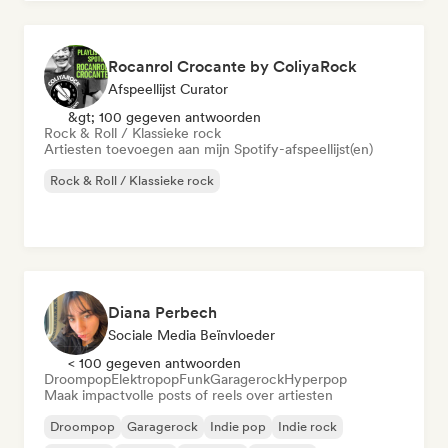
Rocanrol Crocante by ColiyaRock
Afspeellijst Curator
&gt; 100 gegeven antwoorden
Rock & Roll / Klassieke rock
Artiesten toevoegen aan mijn Spotify-afspeellijst(en)
Rock & Roll / Klassieke rock
Diana Perbech
Sociale Media Beïnvloeder
< 100 gegeven antwoorden
Droompop
Elektropop
Funk
Garagerock
Hyperpop
Maak impactvolle posts of reels over artiesten
Droompop
Garagerock
Indie pop
Indie rock