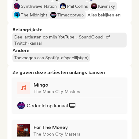
Synthwave Nation
Phil Collins
Kavinsky
The Midnight
Timecop1983
Alles bekijken +11
Belangrijkste
Deel artiesten op mijn YouTube-, SoundCloud- of
Twitch-kanaal
Andere
Toevoegen aan Spotify-afspeellijst(en)
Ze gaven deze artiesten onlangs kansen
Mingo
The Moon City Masters
Gedeeld op kanaal
For The Money
The Moon City Masters