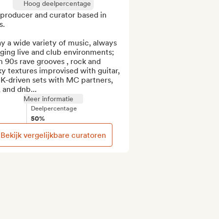
Hoog deelpercentage
producer and curator based in 
.

ay a wide variety of music, always 
ging live and club environments; 
 90s rave grooves , rock and 
y textures improvised with guitar, 
K-driven sets with MC partners, 
 and dnb...
Meer informatie
Deelpercentage
50%
Bekijk vergelijkbare curatoren