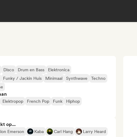
Disco
Drum en Bass
Elektronica
Funky / Jackin Huis
Minimaal
Synthwave
Techno
ne
aan
Elektropop
French Pop
Funk
Hiphop
kt op...
lon Emerson
Kaba
Carl Hang
Larry Heard