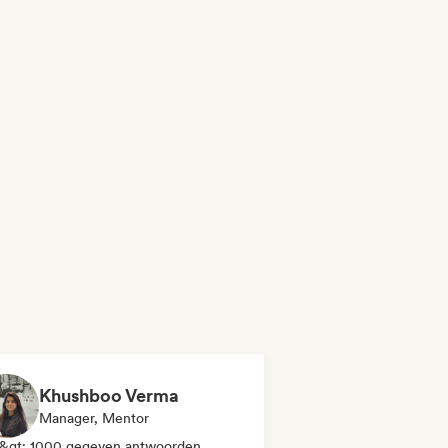
Khushboo Verma
Manager, Mentor
&gt; 1000 gegeven antwoorden