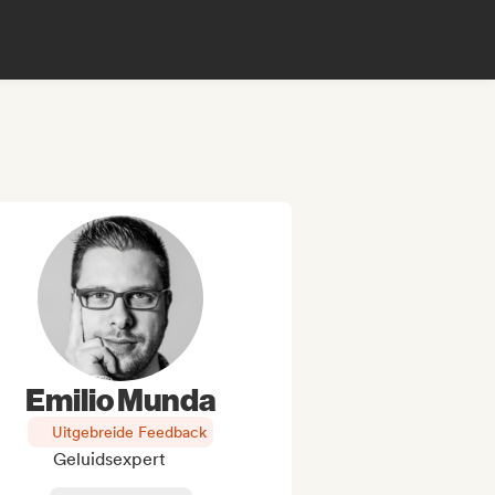
Emilio Munda
Uitgebreide Feedback
Geluidsexpert