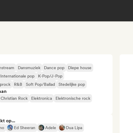
nstream
Dansmuziek
Dance pop
Diepe house
Internationale pop
K-Pop/J-Pop
prock
R&B
Soft Pop/Ballad
Stedelijke pop
aan
Christian Rock
Elektronica
Elektronische rock
kt op...
imo
Ed Sheeran
Adele
Dua Lipa