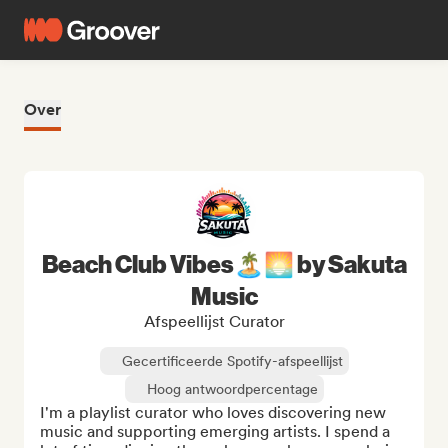
Over
Beach Club Vibes🏝️🌅 by Sakuta
Music
Afspeellijst Curator
Gecertificeerde Spotify-afspeellijst
Hoog antwoordpercentage
I'm a playlist curator who loves discovering new 
music and supporting emerging artists. I spend a 