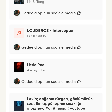
Lin Si Tong
Gedeeld op hun sociale media
LOUDBROS - Interceptor
LOUDBROS
Gedeeld op hun sociale media
Little Red
Alexayndra
Gedeeld op hun sociale media
Lavin; doğanın rüzgarı, gönlümüzün
sesi. Bir kış güneşinin sıcaklığı
gibi#new #dj #music #youtube