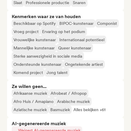
Slaat
Professionele productie
Snaren
Kenmerken waar ze van houden
Beschikbaar op Spotify
BIPOC-kunstenaar
Componist
Vroeg project
Ervaring op het podium
Vrouwelijke kunstenaar
Internationaal potentieel
Mannelijke kunstenaar
Queer kunstenaar
Sterke aanwezigheid in sociale media
Ondersteunde kunstenaar
Ongetekende artiest
Komend project
Jong talent
Ze willen geen...
Afrikaanse muziek
Afrobeat / Afropop
Afro Huis / Amapiano
Arabische muziek
Aziatische muziek
Basmuziek
Alles bekijken +61
AI-gegenereerde muziek
Weigert AI-gegenereerde muziek