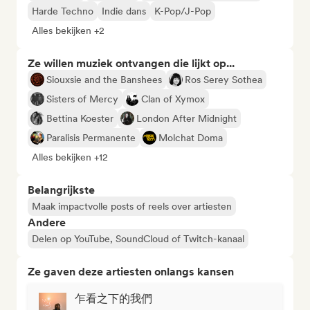
Harde Techno
Indie dans
K-Pop/J-Pop
Alles bekijken +2
Ze willen muziek ontvangen die lijkt op...
Siouxsie and the Banshees
Ros Serey Sothea
Sisters of Mercy
Clan of Xymox
Bettina Koester
London After Midnight
Paralisis Permanente
Molchat Doma
Alles bekijken +12
Belangrijkste
Maak impactvolle posts of reels over artiesten
Andere
Delen op YouTube, SoundCloud of Twitch-kanaal
Ze gaven deze artiesten onlangs kansen
乍看之下的我們