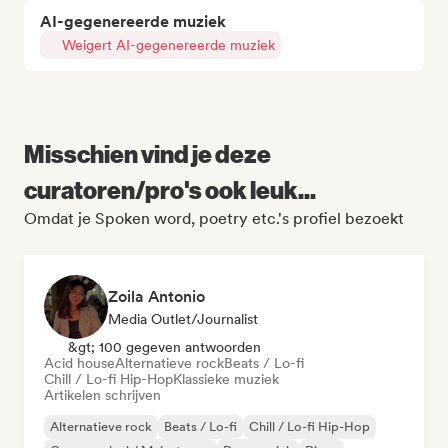
AI-gegenereerde muziek
Weigert AI-gegenereerde muziek
Misschien vind je deze
curatoren/pro's ook leuk...
Omdat je Spoken word, poetry etc.'s profiel bezoekt
Zoila Antonio
Media Outlet/Journalist
&gt; 100 gegeven antwoorden
Acid house
Alternatieve rock
Beats / Lo-fi
Chill / Lo-fi Hip-Hop
Klassieke muziek
Artikelen schrijven
Alternatieve rock
Beats / Lo-fi
Chill / Lo-fi Hip-Hop