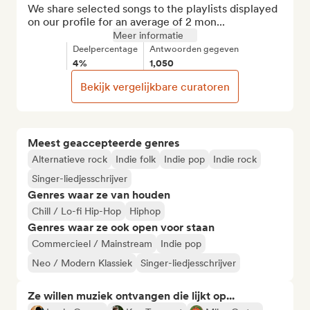
We share selected songs to the playlists displayed 
on our profile for an average of 2 mon...
Meer informatie
Deelpercentage
Antwoorden gegeven
4%
1,050
Bekijk vergelijkbare curatoren
Meest geaccepteerde genres
Alternatieve rock
Indie folk
Indie pop
Indie rock
Singer-liedjesschrijver
Genres waar ze van houden
Chill / Lo-fi Hip-Hop
Hiphop
Genres waar ze ook open voor staan
Commercieel / Mainstream
Indie pop
Neo / Modern Klassiek
Singer-liedjesschrijver
Ze willen muziek ontvangen die lijkt op...