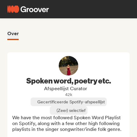
Over
Spoken word, poetry etc.
Afspeellijst Curator
42k
Gecertificeerde Spotify-afspeellijst
(Zeer) selectief
We have the most followed Spoken Word Playlist 
on Spotify, along with a few other high following 
playlists in the singer songwriter/indie folk genre.
