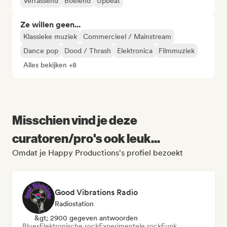
Verrassend
Boeiend
Upbeat
Ze willen geen...
Klassieke muziek
Commercieel / Mainstream
Dance pop
Dood / Thrash
Elektronica
Filmmuziek
Alles bekijken +8
Misschien vind je deze
curatoren/pro's ook leuk...
Omdat je Happy Productions's profiel bezoekt
Good Vibrations Radio
Radiostation
&gt; 2900 gegeven antwoorden
Blues
Elektronische rock
Experimentele rock
Funk