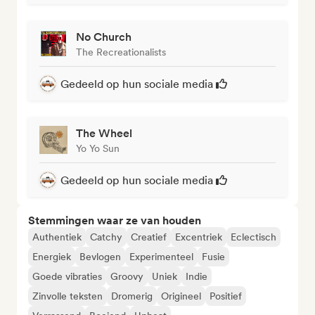
No Church
The Recreationalists
Gedeeld op hun sociale media
The Wheel
Yo Yo Sun
Gedeeld op hun sociale media
Stemmingen waar ze van houden
Authentiek
Catchy
Creatief
Excentriek
Eclectisch
Energiek
Bevlogen
Experimenteel
Fusie
Goede vibraties
Groovy
Uniek
Indie
Zinvolle teksten
Dromerig
Origineel
Positief