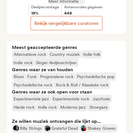
Meer informatie
Deelpercentage
Antwoorden gegeven
19%
449
Bekijk vergelijkbare curatoren
Meest geaccepteerde genres
Alternatieve rock
Country muziek
Indie folk
Indie rock
Singer-liedjesschrijver
Genres waar ze van houden
Blues
Funk
Progressieve rock
Psychedelische pop
Psychedelische rock
Rock & Roll / Klassieke rock
Genres waar ze ook open voor staan
Experimentele jazz
Experimentele rock
Jazzfusie
Harde rock
Indie rock
Moderne jazz
Shoegaze
Ze willen muziek ontvangen die lijkt op...
Billy Strings
Grateful Dead
Shakey Graves