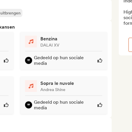
Inde
High
 uitbrengen
soci
for
 kansen
Benzina
DALAI XV
Gedeeld op hun sociale
media
Sopra le nuvole
Andrea Shine
Gedeeld op hun sociale
media