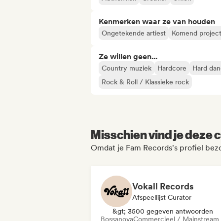
Kenmerken waar ze van houden
Ongetekende artiest
Komend projec
Ze willen geen...
Country muziek
Hardcore
Hard dan
Rock & Roll / Klassieke rock
Misschien vind je deze c
Omdat je Fam Records's profiel bez
Vokall Records
Afspeellijst Curator
&gt; 3500 gegeven antwoorden
Bossanova
Commercieel / Mainstream