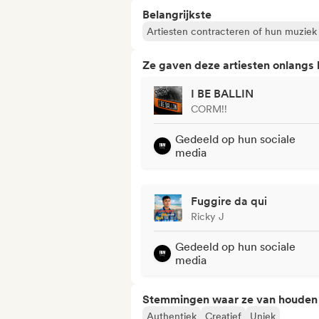
Belangrijkste
Artiesten contracteren of hun muziek
Ze gaven deze artiesten onlangs
I BE BALLIN
CORM!!
Gedeeld op hun sociale
media
Fuggire da qui
Ricky J
Gedeeld op hun sociale
media
Stemmingen waar ze van houden
Authentiek
Creatief
Uniek