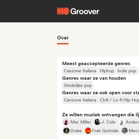
Over
Meest geaccepteerde genres
Canzone Italiana
Hiphop
Indie pop
Genres waar ze van houden
Stedelijke pop
Genres waar ze ook open voor st
Canzone Italiana
Chill / Lo-fi Hip-Ho
Ze willen muziek ontvangen die lij
Mac Miller
J. Cole
Anders
Drake
Frah Quintale
Mec