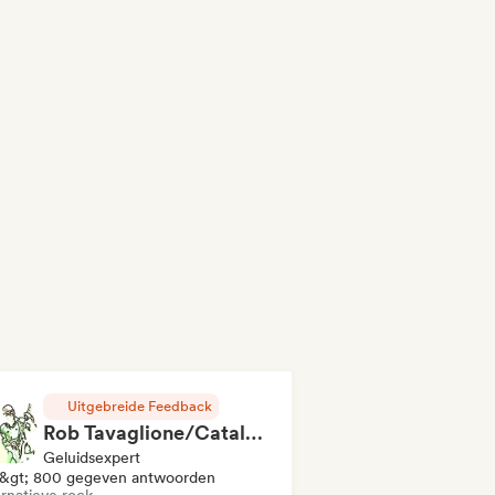
Uitgebreide Feedback
Rob Tavaglione/Catalyst Recording
Geluidsexpert
&gt; 800 gegeven antwoorden