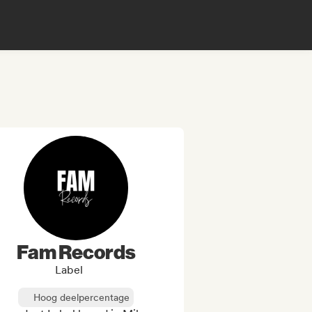
Fam Records
Label
Hoog deelpercentage