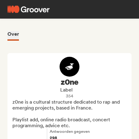
Over
z0ne
Label
354
z0ne is a cultural structure dedicated to rap and 
emerging projects, based in France.

Playlist add, online radio broadcast, concert 
programming, advice etc.
Antwoorden gegeven
298