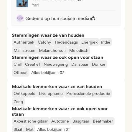
Yari
Gedeeld op hun sociale media
Stemmingen waar ze van houden
Authentiek
Catchy
Hedendaags
Energiek
Indie
Mainstream
Melancholisch
Melodisch
Stemmingen waar ze ook open voor staan
Chill
Creatief
Nieuwsgierig
Dansbaar
Donker
Offbeat
Alles bekijken +32
Muzikale kenmerken waar ze van houden
Ontkoppeld
Live opname
Professionele productie
Zang
Muzikale kenmerken waar ze ook open voor
staan
Akoestische gitaar
Autotune
Basgitaar
Beatmaker
Slaat
Met
Alles bekijken +21