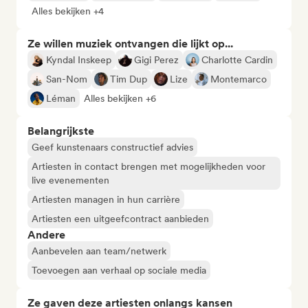
Alles bekijken +4
Ze willen muziek ontvangen die lijkt op...
Kyndal Inskeep
Gigi Perez
Charlotte Cardin
San-Nom
Tim Dup
Lize
Montemarco
Léman
Alles bekijken +6
Belangrijkste
Geef kunstenaars constructief advies
Artiesten in contact brengen met mogelijkheden voor
live evenementen
Artiesten managen in hun carrière
Artiesten een uitgeefcontract aanbieden
Andere
Aanbevelen aan team/netwerk
Toevoegen aan verhaal op sociale media
Ze gaven deze artiesten onlangs kansen