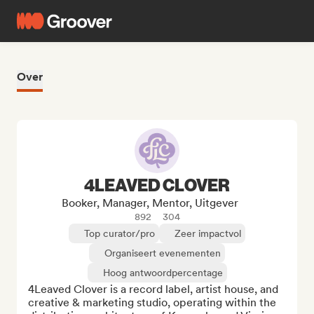
Over
4LEAVED CLOVER
Booker, Manager, Mentor, Uitgever
892
304
Top curator/pro
Zeer impactvol
Organiseert evenementen
Hoog antwoordpercentage
4Leaved Clover is a record label, artist house, and 
creative & marketing studio, operating within the 