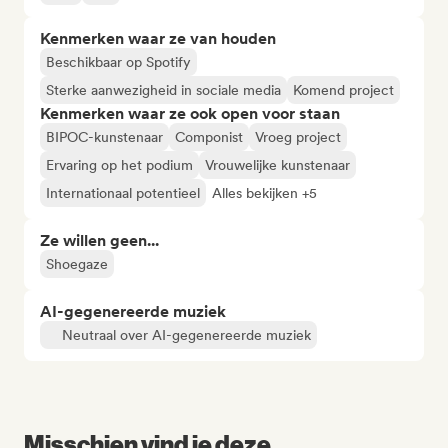
Kenmerken waar ze van houden
Beschikbaar op Spotify
Sterke aanwezigheid in sociale media
Komend project
Kenmerken waar ze ook open voor staan
BIPOC-kunstenaar
Componist
Vroeg project
Ervaring op het podium
Vrouwelijke kunstenaar
Internationaal potentieel
Alles bekijken +5
Ze willen geen...
Shoegaze
AI-gegenereerde muziek
Neutraal over AI-gegenereerde muziek
Misschien vind je deze