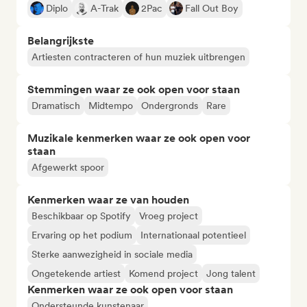
Diplo
A-Trak
2Pac
Fall Out Boy
Belangrijkste
Artiesten contracteren of hun muziek uitbrengen
Stemmingen waar ze ook open voor staan
Dramatisch
Midtempo
Ondergronds
Rare
Muzikale kenmerken waar ze ook open voor
staan
Afgewerkt spoor
Kenmerken waar ze van houden
Beschikbaar op Spotify
Vroeg project
Ervaring op het podium
Internationaal potentieel
Sterke aanwezigheid in sociale media
Ongetekende artiest
Komend project
Jong talent
Kenmerken waar ze ook open voor staan
Ondersteunde kunstenaar