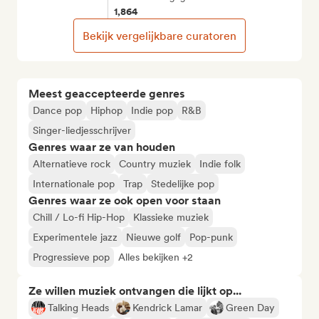
1,864
Bekijk vergelijkbare curatoren
Meest geaccepteerde genres
Dance pop
Hiphop
Indie pop
R&B
Singer-liedjesschrijver
Genres waar ze van houden
Alternatieve rock
Country muziek
Indie folk
Internationale pop
Trap
Stedelijke pop
Genres waar ze ook open voor staan
Chill / Lo-fi Hip-Hop
Klassieke muziek
Experimentele jazz
Nieuwe golf
Pop-punk
Progressieve pop
Alles bekijken +2
Ze willen muziek ontvangen die lijkt op...
Talking Heads
Kendrick Lamar
Green Day