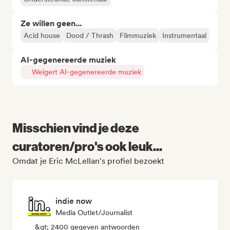
Ze willen geen...
Acid house
Dood / Thrash
Filmmuziek
Instrumentaal
AI-gegenereerde muziek
Weigert AI-gegenereerde muziek
Misschien vind je deze
curatoren/pro's ook leuk...
Omdat je Eric McLellan's profiel bezoekt
indie now
Media Outlet/Journalist
&gt; 2400 gegeven antwoorden