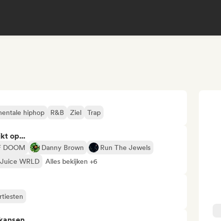
mentale hiphop
R&B
Ziel
Trap
kt op...
F DOOM
Danny Brown
Run The Jewels
Juice WRLD
Alles bekijken +6
rtiesten
 kansen