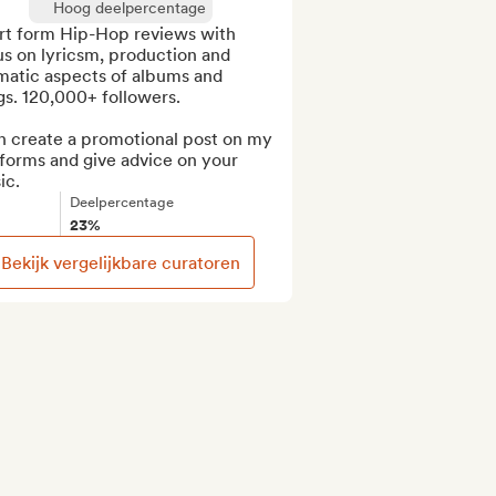
Hoog deelpercentage
rt form Hip-Hop reviews with 
s on lyricsm, production and 
matic aspects of albums and 
s. 120,000+ followers.

n create a promotional post on my 
forms and give advice on your 
ic.
Deelpercentage
23%
Bekijk vergelijkbare curatoren