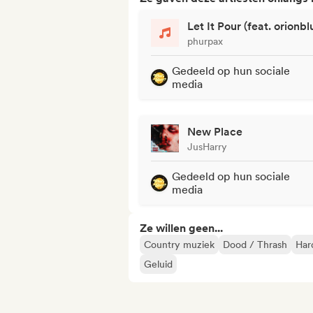
Let It Pour (feat. orionbl
phurpax
Gedeeld op hun sociale
media
New Place
JusHarry
Gedeeld op hun sociale
media
Ze willen geen...
Country muziek
Dood / Thrash
Har
Geluid