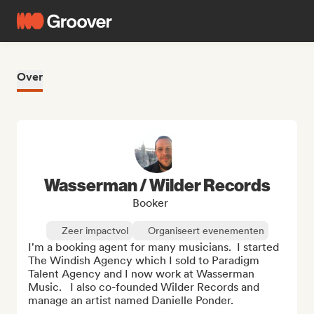
Over
Wasserman / Wilder Records
Booker
Zeer impactvol
Organiseert evenementen
I'm a booking agent for many musicians.  I started 
The Windish Agency which I sold to Paradigm 
Talent Agency and I now work at Wasserman 
Music.   I also co-founded Wilder Records and 
manage an artist named Danielle Ponder.
