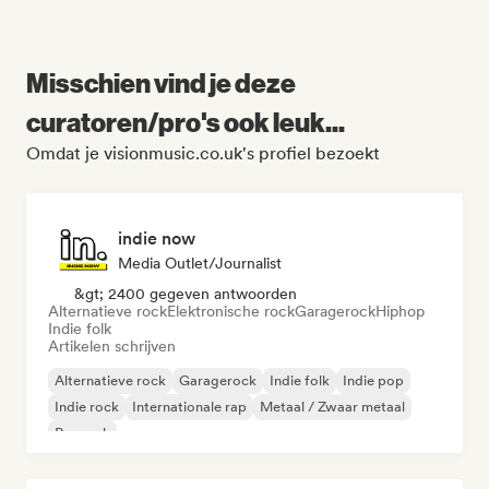
Misschien vind je deze
curatoren/pro's ook leuk...
Omdat je visionmusic.co.uk's profiel bezoekt
indie now
Media Outlet/Journalist
&gt; 2400 gegeven antwoorden
Alternatieve rock
Elektronische rock
Garagerock
Hiphop
Indie folk
Artikelen schrijven
Alternatieve rock
Garagerock
Indie folk
Indie pop
Indie rock
Internationale rap
Metaal / Zwaar metaal
Poprock