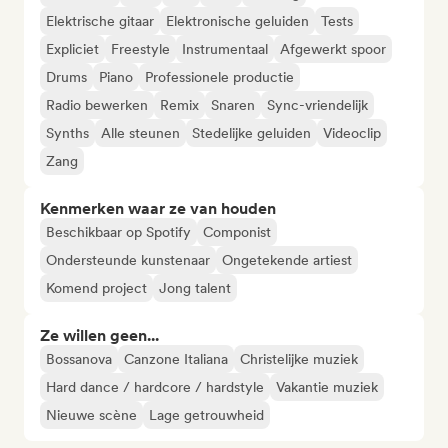
Elektrische gitaar
Elektronische geluiden
Tests
Expliciet
Freestyle
Instrumentaal
Afgewerkt spoor
Drums
Piano
Professionele productie
Radio bewerken
Remix
Snaren
Sync-vriendelijk
Synths
Alle steunen
Stedelijke geluiden
Videoclip
Zang
Kenmerken waar ze van houden
Beschikbaar op Spotify
Componist
Ondersteunde kunstenaar
Ongetekende artiest
Komend project
Jong talent
Ze willen geen...
Bossanova
Canzone Italiana
Christelijke muziek
Hard dance / hardcore / hardstyle
Vakantie muziek
Nieuwe scène
Lage getrouwheid