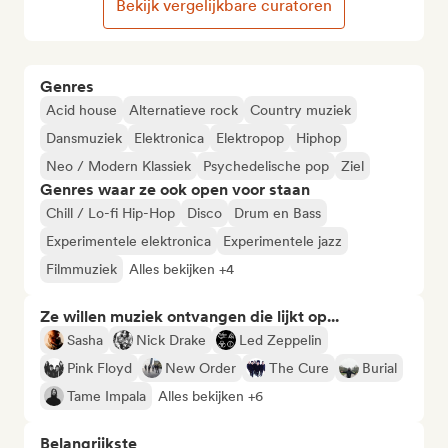
Bekijk vergelijkbare curatoren
Genres
Acid house
Alternatieve rock
Country muziek
Dansmuziek
Elektronica
Elektropop
Hiphop
Neo / Modern Klassiek
Psychedelische pop
Ziel
Genres waar ze ook open voor staan
Chill / Lo-fi Hip-Hop
Disco
Drum en Bass
Experimentele elektronica
Experimentele jazz
Filmmuziek
Alles bekijken +4
Ze willen muziek ontvangen die lijkt op...
Sasha
Nick Drake
Led Zeppelin
Pink Floyd
New Order
The Cure
Burial
Tame Impala
Alles bekijken +6
Belangrijkste