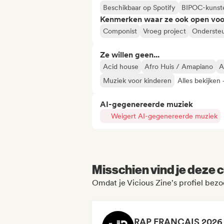
Beschikbaar op Spotify
BIPOC-kunst
Kenmerken waar ze ook open voo
Componist
Vroeg project
Onderste
Ze willen geen...
Acid house
Afro Huis / Amapiano
A
Muziek voor kinderen
Alles bekijken 
AI-gegenereerde muziek
Weigert AI-gegenereerde muziek
Misschien vind je deze c
Omdat je Vicious Zine's profiel bezo