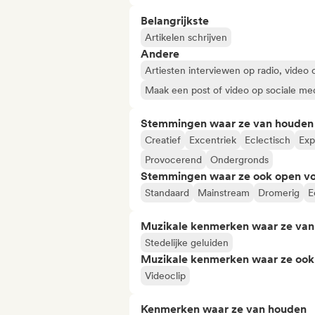
Belangrijkste
Artikelen schrijven
Andere
Artiesten interviewen op radio, video 
Maak een post of video op sociale me
Stemmingen waar ze van houden
Creatief
Excentriek
Eclectisch
Exp
Provocerend
Ondergronds
Stemmingen waar ze ook open vo
Standaard
Mainstream
Dromerig
E
Muzikale kenmerken waar ze va
Stedelijke geluiden
Muzikale kenmerken waar ze ook
Videoclip
Kenmerken waar ze van houden