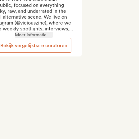
blic, focused on everything 
ky, raw, and underrated in the 
l alternative scene. We live on 
tagram (@viciouszine), where we 
 weekly spotlights, interviews,...
Meer informatie
Bekijk vergelijkbare curatoren