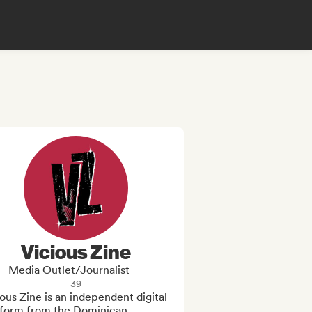
Vicious Zine
Media Outlet/Journalist
39
ous Zine is an independent digital 
tform from the Dominican 