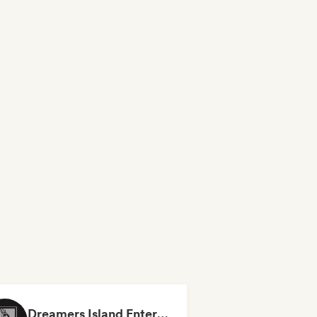
Dreamers Island Entertainment