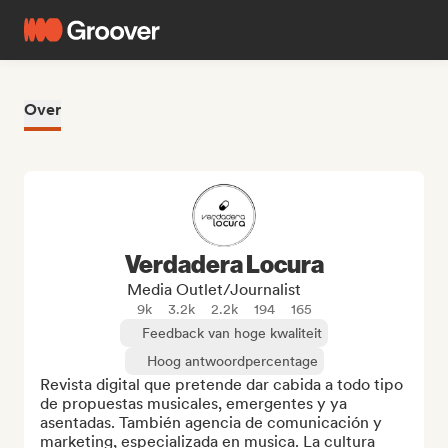
Over
Verdadera Locura
Media Outlet/Journalist
9k
3.2k
2.2k
194
165
Feedback van hoge kwaliteit
Hoog antwoordpercentage
Revista digital que pretende dar cabida a todo tipo 
de propuestas musicales, emergentes y ya 
asentadas. También agencia de comunicación y 
marketing, especializada en musica. La cultura 