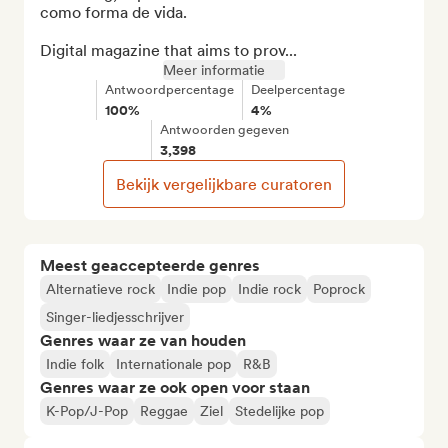
como forma de vida.

Digital magazine that aims to prov...
Meer informatie
Antwoordpercentage
Deelpercentage
100%
4%
Antwoorden gegeven
3,398
Bekijk vergelijkbare curatoren
Meest geaccepteerde genres
Alternatieve rock
Indie pop
Indie rock
Poprock
Singer-liedjesschrijver
Genres waar ze van houden
Indie folk
Internationale pop
R&B
Genres waar ze ook open voor staan
K-Pop/J-Pop
Reggae
Ziel
Stedelijke pop