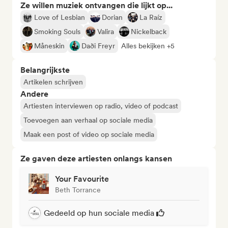
Ze willen muziek ontvangen die lijkt op...
Love of Lesbian
Dorian
La Raíz
Smoking Souls
Valira
Nickelback
Måneskin
Daði Freyr
Alles bekijken +5
Belangrijkste
Artikelen schrijven
Andere
Artiesten interviewen op radio, video of podcast
Toevoegen aan verhaal op sociale media
Maak een post of video op sociale media
Ze gaven deze artiesten onlangs kansen
Your Favourite
Beth Torrance
Gedeeld op hun sociale media