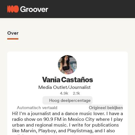
Over
Vania Castaños
Media Outlet/Journalist
4.9k
2.1k
Hoog deelpercentage
Automatisch vertaald
Origineel bekijken
Hi! I'm a journalist and a dance music lover. I have a 
radio show on 90.9 FM in Mexico City where I play 
urban and regional music. I write for publications 
like Marvin, Playboy, and Playlistmag, and I also 