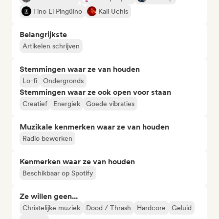
Tino El Pingüino
Kali Uchis
Belangrijkste
Artikelen schrijven
Stemmingen waar ze van houden
Lo-fi
Ondergronds
Stemmingen waar ze ook open voor staan
Creatief
Energiek
Goede vibraties
Muzikale kenmerken waar ze van houden
Radio bewerken
Kenmerken waar ze van houden
Beschikbaar op Spotify
Ze willen geen...
Christelijke muziek
Dood / Thrash
Hardcore
Geluid