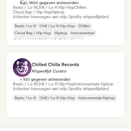
&gt; 1400 gegeven antwoorden
Beats / Lo-fi
Chill / Lo-fi Hip-Hop
Chillen
Cloud Rap / Hip Hop
Hiphop
Artiesten toevoegen aan mijn Spotify-afspeellijst(en)
Beats / Lo-fi
Chill / Lo-fi Hip-Hop
Chillen
Cloud Rap / Hip Hop
Hiphop
Instrumentaal
Instrumentale hiphop
Lofi slaapkamer
Chilled Chilla Records
Afspeellijst Curator
< 100 gegeven antwoorden
Beats / Lo-fi
Chill / Lo-fi Hip-Hop
Instrumentale hiphop
Artiesten toevoegen aan mijn Spotify-afspeellijst(en)
Beats / Lo-fi
Chill / Lo-fi Hip-Hop
Instrumentale hiphop