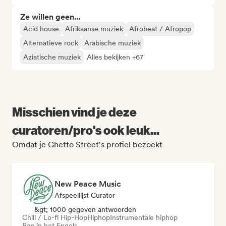
Ze willen geen...
Acid house
Afrikaanse muziek
Afrobeat / Afropop
Alternatieve rock
Arabische muziek
Aziatische muziek
Alles bekijken +67
Misschien vind je deze
curatoren/pro's ook leuk...
Omdat je Ghetto Street's profiel bezoekt
New Peace Music
Afspeellijst Curator
&gt; 1000 gegeven antwoorden
Chill / Lo-fi Hip-Hop
Hiphop
Instrumentale hiphop
Rap in het Engels