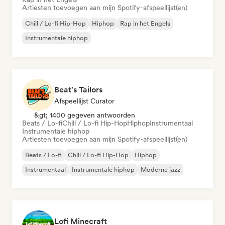
Artiesten toevoegen aan mijn Spotify-afspeellijst(en)
Chill / Lo-fi Hip-Hop
Hiphop
Rap in het Engels
Instrumentale hiphop
Beat's Tailors
Afspeellijst Curator
&gt; 1400 gegeven antwoorden
Beats / Lo-fi
Chill / Lo-fi Hip-Hop
Hiphop
Instrumentaal
Instrumentale hiphop
Artiesten toevoegen aan mijn Spotify-afspeellijst(en)
Beats / Lo-fi
Chill / Lo-fi Hip-Hop
Hiphop
Instrumentaal
Instrumentale hiphop
Moderne jazz
Lofi Minecraft