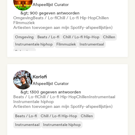
Afspeellijst Curator
&gt; 900 gegeven antwoorden
Omgeving
Beats / Lo-fi
Chill / Lo-fi Hip-Hop
Chillen
Filmmuziek
Artiesten toevoegen aan mijn Spotify-afspeellijst(en)
Omgeving
Beats / Lo-fi
Chill / Lo-fi Hip-Hop
Chillen
Instrumentale hiphop
Filmmuziek
Instrumentaal
Solo piano
Korlofi
Afspeellijst Curator
&gt; 1300 gegeven antwoorden
Beats / Lo-fi
Chill / Lo-fi Hip-Hop
Chillen
Instrumentaal
Instrumentale hiphop
Artiesten toevoegen aan mijn Spotify-afspeellijst(en)
Beats / Lo-fi
Chill / Lo-fi Hip-Hop
Chillen
Instrumentaal
Instrumentale hiphop