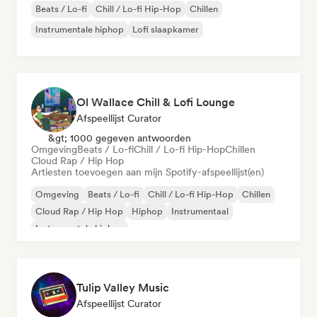
Beats / Lo-fi
Chill / Lo-fi Hip-Hop
Chillen
Instrumentale hiphop
Lofi slaapkamer
Ol Wallace Chill & Lofi Lounge
Afspeellijst Curator
&gt; 1000 gegeven antwoorden
Omgeving
Beats / Lo-fi
Chill / Lo-fi Hip-Hop
Chillen
Cloud Rap / Hip Hop
Artiesten toevoegen aan mijn Spotify-afspeellijst(en)
Omgeving
Beats / Lo-fi
Chill / Lo-fi Hip-Hop
Chillen
Cloud Rap / Hip Hop
Hiphop
Instrumentaal
Instrumentale hiphop
Tulip Valley Music
Afspeellijst Curator