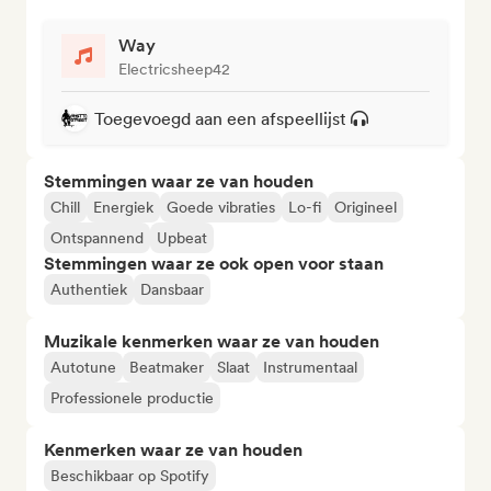
Way
Electricsheep42
Toegevoegd aan een afspeellijst
Stemmingen waar ze van houden
Chill
Energiek
Goede vibraties
Lo-fi
Origineel
Ontspannend
Upbeat
Stemmingen waar ze ook open voor staan
Authentiek
Dansbaar
Muzikale kenmerken waar ze van houden
Autotune
Beatmaker
Slaat
Instrumentaal
Professionele productie
Kenmerken waar ze van houden
Beschikbaar op Spotify