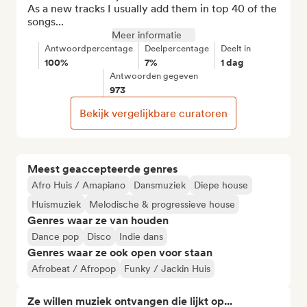
As a new tracks I usually add them in top 40 of the 
songs...
Meer informatie
Antwoordpercentage
Deelpercentage
Deelt in
100%
7%
1 dag
Antwoorden gegeven
973
Bekijk vergelijkbare curatoren
Meest geaccepteerde genres
Afro Huis / Amapiano
Dansmuziek
Diepe house
Huismuziek
Melodische & progressieve house
Genres waar ze van houden
Dance pop
Disco
Indie dans
Genres waar ze ook open voor staan
Afrobeat / Afropop
Funky / Jackin Huis
Ze willen muziek ontvangen die lijkt op...