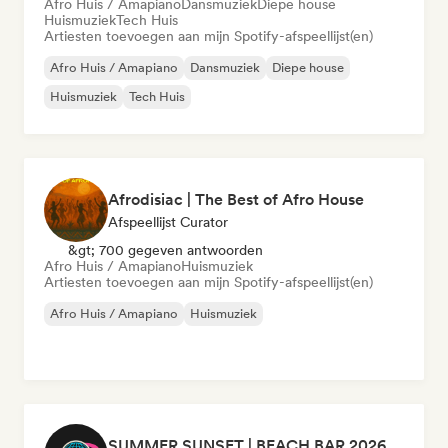
Afro Huis / Amapiano
Dansmuziek
Diepe house
Huismuziek
Tech Huis
Artiesten toevoegen aan mijn Spotify-afspeellijst(en)
Afro Huis / Amapiano
Dansmuziek
Diepe house
Huismuziek
Tech Huis
Afrodisiac | The Best of Afro House
Afspeellijst Curator
&gt; 700 gegeven antwoorden
Afro Huis / Amapiano
Huismuziek
Artiesten toevoegen aan mijn Spotify-afspeellijst(en)
Afro Huis / Amapiano
Huismuziek
SUMMER SUNSET | BEACH BAR 2026