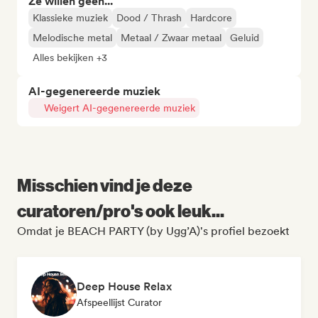
Ze willen geen...
Klassieke muziek
Dood / Thrash
Hardcore
Melodische metal
Metaal / Zwaar metaal
Geluid
Alles bekijken +3
AI-gegenereerde muziek
Weigert AI-gegenereerde muziek
Misschien vind je deze
curatoren/pro's ook leuk...
Omdat je BEACH PARTY (by Ugg’A)'s profiel bezoekt
Deep House Relax
Afspeellijst Curator