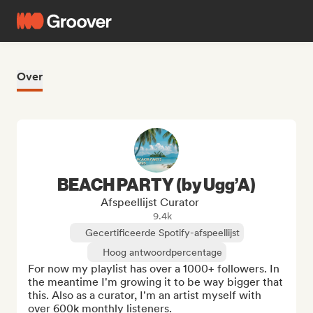
Over
BEACH PARTY (by Ugg’A)
Afspeellijst Curator
9.4k
Gecertificeerde Spotify-afspeellijst
Hoog antwoordpercentage
For now my playlist has over a 1000+ followers. In 
the meantime I'm growing it to be way bigger that 
this. Also as a curator, I'm an artist myself with 
over 600k monthly listeners. 
