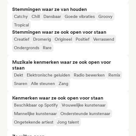
Stemmingen waar ze van houden
Catchy
Chill
Dansbaar
Goede vibraties
Groovy
Tropical
Stemmingen waar ze ook open voor staan
Creatief
Dromerig
Origineel
Positief
Verrassend
Ondergronds
Rare
Muzikale kenmerken waar ze ook open voor
staan
Dekt
Elektronische geluiden
Radio bewerken
Remix
Snaren
Alle steunen
Zang
Kenmerken waar ze ook open voor staan
Beschikbaar op Spotify
Vrouwelijke kunstenaar
Mannelijke kunstenaar
Ondersteunde kunstenaar
Ongetekende artiest
Jong talent