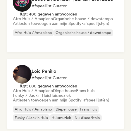
Afspeellijst Curator
&gt; 400 gegeven antwoorden
Afro Huis / Amapiano
Organische house / downtempo
Artiesten toevoegen aan mijn Spotify-afspeellijst(en)
Afro Huis / Amapiano
Organische house / downtempo
Loic Penillo
Afspeellijst Curator
&gt; 600 gegeven antwoorden
Afro Huis / Amapiano
Diepe house
Frans huis
Funky / Jackin Huis
Huismuziek
Artiesten toevoegen aan mijn Spotify-afspeellijst(en)
Afro Huis / Amapiano
Diepe house
Frans huis
Funky / Jackin Huis
Huismuziek
Nu-disco/Italo