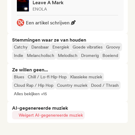
Leave A Mark
ENOLA
Een artikel schrijven
Stemmingen waar ze van houden
Catchy
Dansbaar
Energiek
Goede vibraties
Groovy
Indie
Melancholisch
Melodisch
Dromerig
Boeiend
Ze willen geen...
Blues
Chill / Lo-fi Hip-Hop
Klassieke muziek
Cloud Rap / Hip Hop
Country muziek
Dood / Thrash
Alles bekijken +15
AI-gegenereerde muziek
Weigert AI-gegenereerde muziek