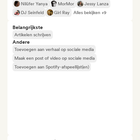
Nilüfer Yanya
MorMor
Jessy Lanza
DJ Seinfeld
Girl Ray
Alles bekijken +9
Belangrijkste
Artikelen schrijven
Andere
Toevoegen aan verhaal op sociale media
Maak een post of video op sociale media
Toevoegen aan Spotify-afspeellijst(en)