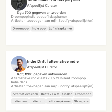
Afspeellijst Curator
&gt; 700 gegeven antwoorden
Droompop
Indie pop
Lofi slaapkamer
Artiesten toevoegen aan mijn Spotify-afspeellijst(en)
Droompop
Indie pop
Lofi slaapkamer
Indie Drift | alternative indie
Afspeellijst Curator
&gt; 1200 gegeven antwoorden
Alternatieve rock
Beats / Lo-fi
Chillen
Droompop
Indie dans
Artiesten toevoegen aan mijn Spotify-afspeellijst(en)
Alternatieve rock
Beats / Lo-fi
Chillen
Droompop
Indie dans
Indie pop
Lofi slaapkamer
Shoegaze